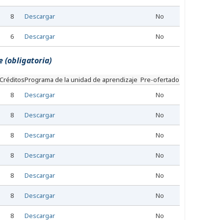
8
Descargar
No
6
Descargar
No
 (obligatoria)
Créditos
Programa de la unidad de aprendizaje
Pre-ofertado
8
Descargar
No
8
Descargar
No
8
Descargar
No
8
Descargar
No
8
Descargar
No
8
Descargar
No
8
Descargar
No