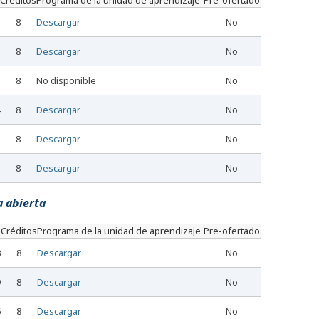
Créditos
Programa de la unidad de aprendizaje
Pre-ofertado
8
Descargar
No
8
Descargar
No
8
No disponible
No
8
Descargar
No
8
Descargar
No
8
Descargar
No
a abierta
Créditos
Programa de la unidad de aprendizaje
Pre-ofertado
8
8
Descargar
No
9
8
Descargar
No
6
8
Descargar
No