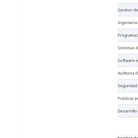
gestion d
ingenieria
programa
sistemas 
software 
auditoria
seguridad
prácticas 
desarroll