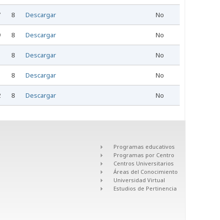
7
8
Descargar
No
9
8
Descargar
No
8
Descargar
No
8
Descargar
No
2
8
Descargar
No
Programas educativos
Programas por Centro
Centros Universitarios
Áreas del Conocimiento
Universidad Virtual
Estudios de Pertinencia