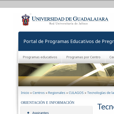
Portal de Programas Educativos de Preg
Programas educativos
Programas por Centro
Ce
Se encuentra usted aquí
Inicio
»
Centros
»
Regionales
»
CULAGOS
»
Tecnologías de l
ORIENTACIÓN E INFORMACIÓN
Tecn
Aspirantes