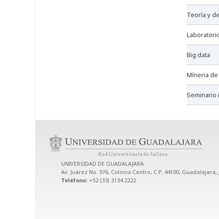
teoría y d
laboratori
big data
míneria d
seminario
UNIVERSIDAD DE GUADALAJARA
Av. Juárez No. 976, Colonia Centro, C.P. 44100, Guadalajara, 
Teléfono:
+52 (33) 3134 2222