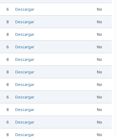
6
Descargar
No
8
Descargar
No
8
Descargar
No
6
Descargar
No
8
Descargar
No
8
Descargar
No
8
Descargar
No
6
Descargar
No
8
Descargar
No
6
Descargar
No
8
Descargar
No