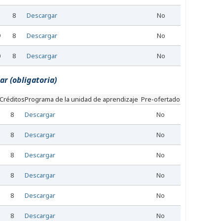
3
8
Descargar
No
9
8
Descargar
No
0
8
Descargar
No
ar (obligatoria)
Créditos
Programa de la unidad de aprendizaje
Pre-ofertado
8
Descargar
No
8
Descargar
No
8
Descargar
No
8
Descargar
No
8
Descargar
No
8
Descargar
No