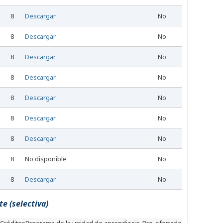
8
Descargar
No
8
Descargar
No
8
Descargar
No
8
Descargar
No
8
Descargar
No
8
Descargar
No
8
Descargar
No
8
No disponible
No
8
Descargar
No
e (selectiva)