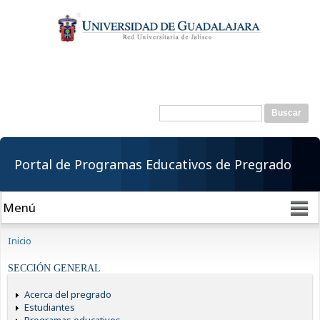
Pasar al
contenido
principal
Buscar
Formulario de
búsqueda
Portal de Programas Educativos de Pregrado
Se encuentra usted aquí
Inicio
SECCIÓN GENERAL
Acerca del pregrado
Estudiantes