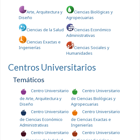
Arte, Arquitectura y
Ciencias Biológicas y
Diseño
Agropecuarias
Ciencias de la Salud
Ciencias Económico
Administrativas
Ciencias Exactas e
Ingenierías
Ciencias Sociales y
Humanidades
Centros Universitarios
Temáticos
Centro Universitario
Centro Universitario
de Arte, Arquitectura y
de Ciencias Biológicas y
Diseño
Agropecuarias
Centro Universitario
Centro Universitario
de Ciencias Económico
de Ciencias Exactas e
Administrativas
Ingenierías
Centro Universitario
Centro Universitario