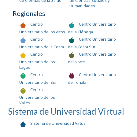
de Ciencias de la Salud
de Ciencias Sociales y
Humanidades
Regionales
Centro
Centro Universitario
Universitario de los Altos
de la Ciénega
Centro
Centro Universitario
Universitario de la Costa
de la Costa Sur
Centro
Centro Universitario
Universitario de los
del Norte
Lagos
Centro
Centro Universitario
Universitario del Sur
de Tonalá
Centro
Universitario de los
Valles
Sistema de Universidad Virtual
Sistema de Universidad Virtual