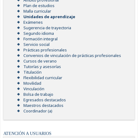
Ámbito profesional
Plan de estudios
Malla curricular
Unidades de aprendizaje
Exámenes
Sugerencia de trayectoria
Segundo idioma
Formación integral
Servicio social
Prácticas profesionales
Convenios de vinculación de prácticas profesionales
Cursos de verano
Tutorías y asesorías
Titulación
Flexibilidad curricular
Movilidad
Vinculación
Bolsa de trabajo
Egresados destacados
Maestros destacados
Coordinador (a)
ATENCIÓN A USUARIOS