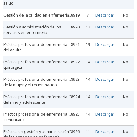
salud
gestión de la calidad en enfermería
I8919
7
Descargar
No
gestión y administración de los
I8920
12
Descargar
No
servicios en enfermería
práctica profesional de enfermería
I8921
19
Descargar
No
del adulto
práctica profesional de enfermería
I8922
14
Descargar
No
quirúrgica
práctica profesional de enfermería
I8923
14
Descargar
No
de la mujer y el recien nacido
práctica profesional de enfermería
I8924
14
Descargar
No
del niño y adolescente
práctica profesional de enfermería
I8925
14
Descargar
No
comunitaria
práctica en gestión y administración
I8926
11
Descargar
No