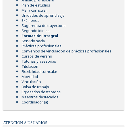
Ámbito profesional
Plan de estudios
Malla curricular
Unidades de aprendizaje
Exámenes
Sugerencia de trayectoria
Segundo idioma
Formación integral
Servicio social
Prácticas profesionales
Convenios de vinculación de prácticas profesionales
Cursos de verano
Tutorías y asesorías
Titulación
Flexibilidad curricular
Movilidad
Vinculación
Bolsa de trabajo
Egresados destacados
Maestros destacados
Coordinador (a)
ATENCIÓN A USUARIOS