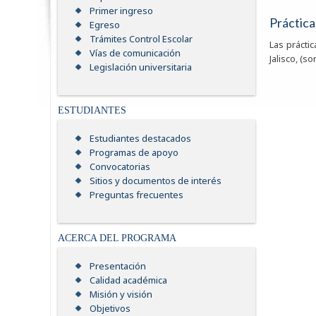
Primer ingreso
Práctica
Egreso
Trámites Control Escolar
Las prácti
Vías de comunicación
Jalisco, (s
Legislación universitaria
ESTUDIANTES
Estudiantes destacados
Programas de apoyo
Convocatorias
Sitios y documentos de interés
Preguntas frecuentes
ACERCA DEL PROGRAMA
Presentación
Calidad académica
Misión y visión
Objetivos