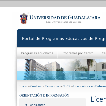
Portal de Programas Educativos de Preg
Programas educativos
Programas por Centro
Ce
Se encuentra usted aquí
Inicio
»
Centros
»
Temáticos
»
CUCS
»
Licenciatura en Enferme
ORIENTACIÓN E INFORMACIÓN
Lice
Aspirantes