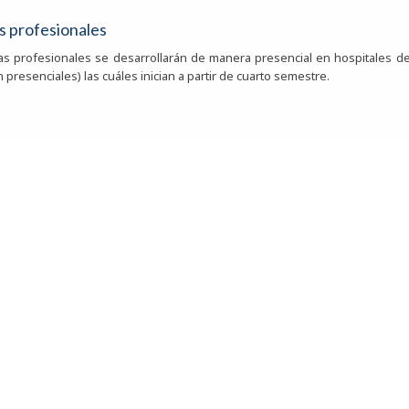
s profesionales
cas profesionales se desarrollarán de manera presencial en hospitales de
on presenciales) las cuáles inician a partir de cuarto semestre.