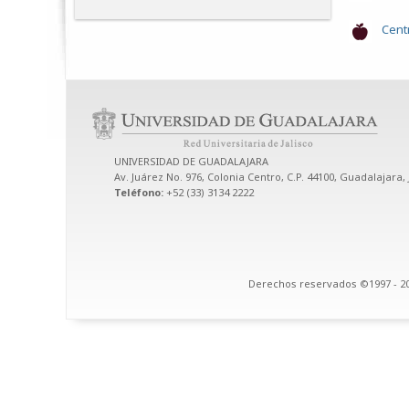
Centr
UNIVERSIDAD DE GUADALAJARA
Av. Juárez No. 976, Colonia Centro, C.P. 44100, Guadalajara, 
Teléfono:
+52 (33) 3134 2222
Derechos reservados ©1997 - 20