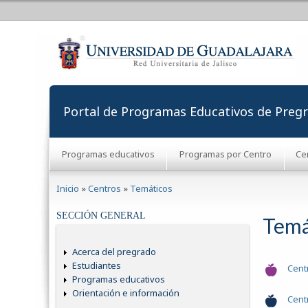
Portal de Programas Educativos de Preg
Programas educativos
Programas por Centro
Ce
Se encuentra usted aquí
Inicio
»
Centros
»
Temáticos
SECCIÓN GENERAL
Temá
Acerca del pregrado
Estudiantes
Centr
Programas educativos
Orientación e información
Cent