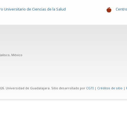
o Universitario de Ciencias de la Salud
Centro
Jalisco, México
26. Universidad de Guadalajara. Sitio desarrollado por
CGTI
|
Créditos de sitio
|