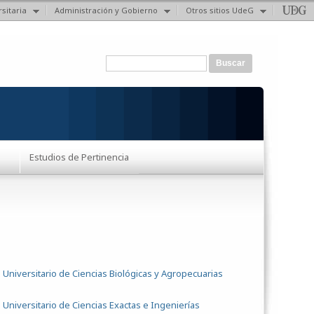
sitaria
Administración y Gobierno
Otros sitios UdeG
Formulario de búsqueda
Buscar
Estudios de Pertinencia
 Universitario de Ciencias Biológicas y Agropecuarias
 Universitario de Ciencias Exactas e Ingenierías