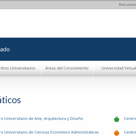
Red univer
Pasar al
contenido
principal
rado
ntros Universitarios
Áreas del Conocimiento
Universidad Virtual
ticos
o Universitario de Arte, Arquitectura y Diseño
Centro
ro Universitario de Ciencias Económico Administrativas
Centro