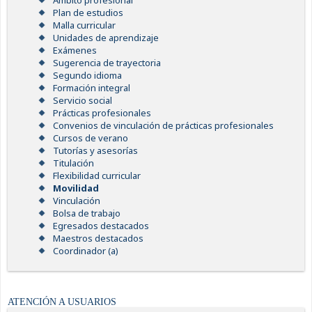
Ámbito profesional
Plan de estudios
Malla curricular
Unidades de aprendizaje
Exámenes
Sugerencia de trayectoria
Segundo idioma
Formación integral
Servicio social
Prácticas profesionales
Convenios de vinculación de prácticas profesionales
Cursos de verano
Tutorías y asesorías
Titulación
Flexibilidad curricular
Movilidad
Vinculación
Bolsa de trabajo
Egresados destacados
Maestros destacados
Coordinador (a)
ATENCIÓN A USUARIOS