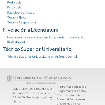
Podología
Psicología
Radiología e Imagen
Terapia Física
Terapia Respiratoria
Nivelación a Licenciatura
Nivelación de Licenciatura en Enfermería, modalidad No
Escolarizada
Técnico Superior Universitario
Técnico Superior Universitario en Prótesis Dental
Programas educativos
UNIVERSIDAD DE GUADALAJARA
Programas por Centro
Av. Juárez No. 976, Colonia Centro,
Centros Universitarios
C.P. 44100, Guadalajara, Jalisco,
Áreas del Conocimiento
México
Universidad Virtual