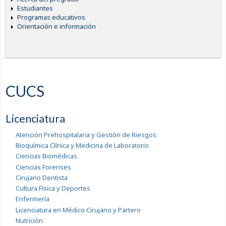
Estudiantes
Programas educativos
Orientación e información
CUCS
Licenciatura
Atención Prehospitalaria y Gestión de Riesgos
Bioquímica Clínica y Medicina de Laboratorio
Ciencias Biomédicas
Ciencias Forenses
Cirujano Dentista
Cultura Física y Deportes
Enfermería
Licenciatura en Médico Cirujano y Partero
Nutrición