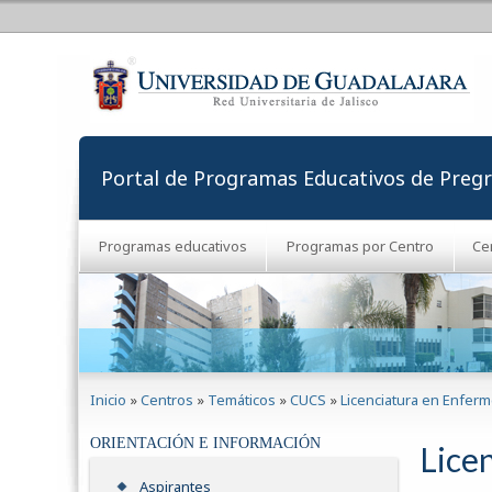
Portal de Programas Educativos de Preg
Programas educativos
Programas por Centro
Ce
Se encuentra usted aquí
Inicio
»
Centros
»
Temáticos
»
CUCS
»
Licenciatura en Enferme
ORIENTACIÓN E INFORMACIÓN
Lice
Aspirantes