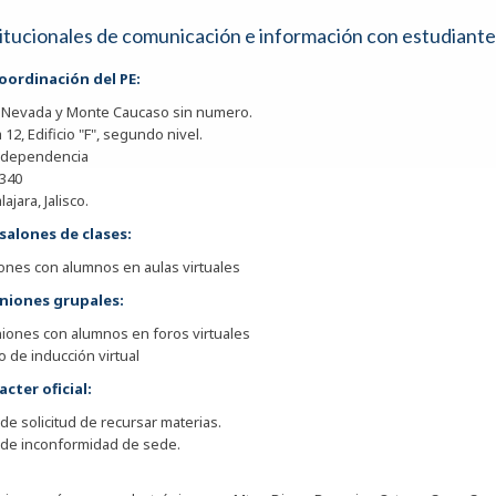
titucionales de comunicación e información con estudiante
coordinación del PE:
a Nevada y Monte Caucaso sin numero.
 12, Edificio "F", segundo nivel.
Independencia
4340
ajara, Jalisco.
 salones de clases:
ones con alumnos en aulas virtuales
uniones grupales:
iones con alumnos en foros virtuales
o de inducción virtual
acter oficial:
 de solicitud de recursar materias.
 de inconformidad de sede.