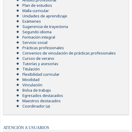
Ámbito profesional
Plan de estudios
Malla curricular
Unidades de aprendizaje
Exámenes
Sugerencia de trayectoria
Segundo idioma
Formación integral
Servicio social
Prácticas profesionales
Convenios de vinculación de prácticas profesionales
Cursos de verano
Tutorías y asesorías
Titulación
Flexibilidad curricular
Movilidad
Vinculación
Bolsa de trabajo
Egresados destacados
Maestros destacados
Coordinador (a)
ATENCIÓN A USUARIOS