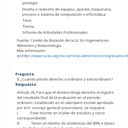
prestigio
Diseño o rediseño de equipos, aparato, maquinaria,
proceso o sistema de computación o informática
Tesis
Tesina
Informe de Actividades Profesionales.
Fuente: Comité de titulación de la Lic. En Ingeniería en
Alimentos y Biotecnología.
Más información
en:
http://www.cucei.udg.mx/carreras/alimentos/es/egresados/ti
,
Pregunta:
8. ¿Cuándo pierdo derecho a ordinario y extraordinario?
Respuesta:
Artículo 20. Para que el alumno tenga derecho al registro
del resultado final de la evaluación en el periodo
ordinario, establecido en el calendario escolar aprobado
por el H. consejo general universitario, se requiere.
I. Estar inscrito en el plan de estudios y curso
correspondiente
II. Tener un mínimo de asistencias del 80% a clases