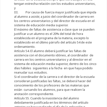
tengan estrecha relación con los estudios universitarios,
y
III. Por causa de fuerza mayor justificada que impida
al alumno a asistir, a juicio del coordinador de carrera en
los centros universitarios y del director de escuela en el
sistema de educación media superior.
El máximo de faltas de asistencia a clase que se pueden
justificar a un alumno es el 20% del total de hora
establecida en el programa de la materia, excepto lo
establecido en el último párrafo del artículo 54 de este
ordenamiento.
Artículo 54. El alumno deberá justificar las faltas de
asistencia con el documento idóneo, al coordinador de
carrera en los centros universitarios y al director en el
sistema de educación media superior, dentro de los cinco
días hábiles siguientes a la fecha en que haya podido
reanudar sus estudios.
Si el coordinador de la carrera o el director de la escuela
consideran justificadas las faltas, se deberá hacer del
conocimiento de los profesores de las materias que
están cursando los alumnos, para que realicen la
anotación correspondiente.
Artículo 55. Cuando la inasistencia del alumno
debidamente justificada en los términos del artículo
anterior, se haya realizado el día de la aplicación o