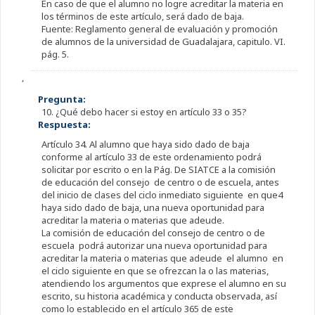
En caso de que el alumno no logre acreditar la materia en
los términos de este artículo, será dado de baja.
Fuente: Reglamento general de evaluación y promoción
de alumnos de la universidad de Guadalajara, capitulo. VI.
pág. 5.
,
Pregunta:
10. ¿Qué debo hacer si estoy en artículo 33 o 35?
Respuesta:
Artículo 34. Al alumno que haya sido dado de baja
conforme al artículo 33 de este ordenamiento podrá
solicitar por escrito o en la Pág. De SIATCE a la comisión
de educación del consejo de centro o de escuela, antes
del inicio de clases del ciclo inmediato siguiente en que4
haya sido dado de baja, una nueva oportunidad para
acreditar la materia o materias que adeude.
La comisión de educación del consejo de centro o de
escuela podrá autorizar una nueva oportunidad para
acreditar la materia o materias que adeude el alumno en
el ciclo siguiente en que se ofrezcan la o las materias,
atendiendo los argumentos que exprese el alumno en su
escrito, su historia académica y conducta observada, así
como lo establecido en el artículo 365 de este