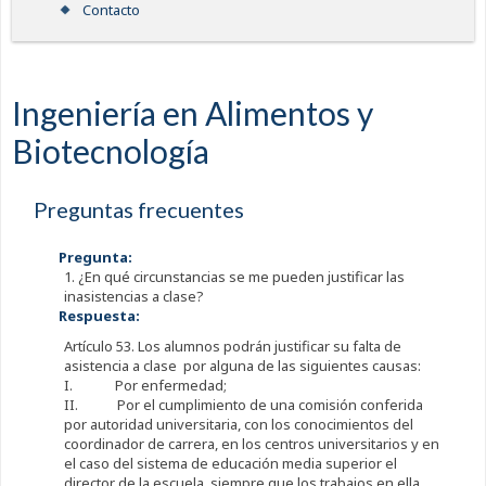
Contacto
Ingeniería en Alimentos y
Biotecnología
Preguntas frecuentes
Pregunta:
1. ¿En qué circunstancias se me pueden justificar las
inasistencias a clase?
Respuesta:
Artículo 53. Los alumnos podrán justificar su falta de
asistencia a clase por alguna de las siguientes causas:
I. Por enfermedad;
II. Por el cumplimiento de una comisión conferida
por autoridad universitaria, con los conocimientos del
coordinador de carrera, en los centros universitarios y en
el caso del sistema de educación media superior el
director de la escuela, siempre que los trabajos en ella