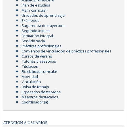
Ámbito profesional
Plan de estudios
Malla curricular
Unidades de aprendizaje
Exámenes
Sugerencia de trayectoria
Segundo idioma
Formación integral
Servicio social
Prácticas profesionales
Convenios de vinculación de prácticas profesionales
Cursos de verano
Tutorías y asesorías
Titulación
Flexibilidad curricular
Movilidad
Vinculación
Bolsa de trabajo
Egresados destacados
Maestros destacados
Coordinador (a)
ATENCIÓN A USUARIOS