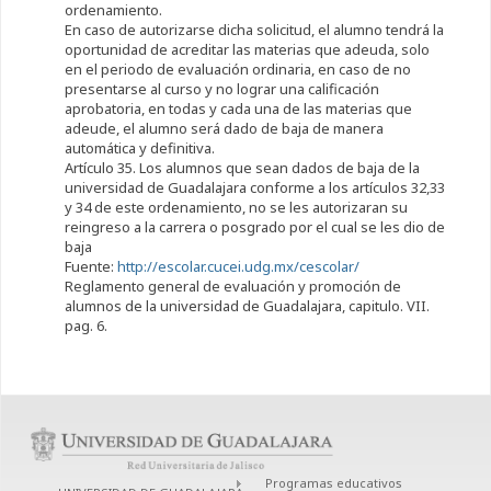
ordenamiento.
En caso de autorizarse dicha solicitud, el alumno tendrá la
oportunidad de acreditar las materias que adeuda, solo
en el periodo de evaluación ordinaria, en caso de no
presentarse al curso y no lograr una calificación
aprobatoria, en todas y cada una de las materias que
adeude, el alumno será dado de baja de manera
automática y definitiva.
Artículo 35. Los alumnos que sean dados de baja de la
universidad de Guadalajara conforme a los artículos 32,33
y 34 de este ordenamiento, no se les autorizaran su
reingreso a la carrera o posgrado por el cual se les dio de
baja
Fuente:
http://escolar.cucei.udg.mx/cescolar/
Reglamento general de evaluación y promoción de
alumnos de la universidad de Guadalajara, capitulo. VII.
pag. 6.
Programas educativos