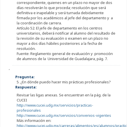
correspondiente, quienes en un plazo no mayor de dos
días resolverán lo que proceda; resolución que será
definitiva e inapelable y será turnada debidamente
firmada por los académicos al jefe del departamento y a
la coordinación de carrera.
Artículo 52. El jefe de departamento en los centros
universitarios, deberá notificar al alumno del resultado de
la revisión de su evaluación o examen en un plazo no
mayor a dos días hábiles posteriores a la fecha de
resolución.
Fuente: Reglamento general de evaluación y promoción
de alumnos de la Universidad de Guadalajara, pág. 7.
,
Pregunta:
5. ¿En dónde puedo hacer mis prácticas profesionales?
Respuesta:
Revisar las ligas anexas. Se encuentran en la pág. de la
CUCEI
http://www.cucei.udg.mx/servicios/practicas-
profesionales
http://www.cucei.udg.mx/servicios/convenios-vigentes
Más información en:
http://www.cucei.udg.mx/carreras/alimentos/es/alumnos/practic