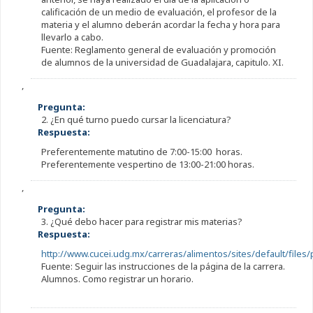
calificación de un medio de evaluación, el profesor de la
materia y el alumno deberán acordar la fecha y hora para
llevarlo a cabo.
Fuente: Reglamento general de evaluación y promoción
de alumnos de la universidad de Guadalajara, capitulo. XI.
,
Pregunta:
2. ¿En qué turno puedo cursar la licenciatura?
Respuesta:
Preferentemente matutino de 7:00-15:00 horas.
Preferentemente vespertino de 13:00-21:00 horas.
,
Pregunta:
3. ¿Qué debo hacer para registrar mis materias?
Respuesta:
http://www.cucei.udg.mx/carreras/alimentos/sites/default/files
Fuente: Seguir las instrucciones de la página de la carrera.
Alumnos. Como registrar un horario.