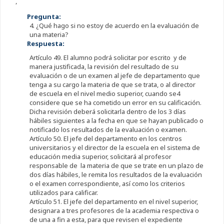
,
Pregunta:
4. ¿Qué hago si no estoy de acuerdo en la evaluación de
una materia?
Respuesta:
Artículo 49. El alumno podrá solicitar por escrito y de
manera justificada, la revisión del resultado de su
evaluación o de un examen al jefe de departamento que
tenga a su cargo la materia de que se trata, o al director
de escuela en el nivel medio superior, cuando se4
considere que se ha cometido un error en su calificación.
Dicha revisión deberá solicitarla dentro de los 3 días
hábiles siguientes a la fecha en que se hayan publicado o
notificado los resultados de la evaluación o examen.
Artículo 50. El jefe del departamento en los centros
universitarios y el director de la escuela en el sistema de
educación media superior, solicitará al profesor
responsable de la materia de que se trate en un plazo de
dos días hábiles, le remita los resultados de la evaluación
o el examen correspondiente, así como los criterios
utilizados para calificar.
Artículo 51. El jefe del departamento en el nivel superior,
designara a tres profesores de la academia respectiva o
de una a fin a esta, para que revisen el expediente