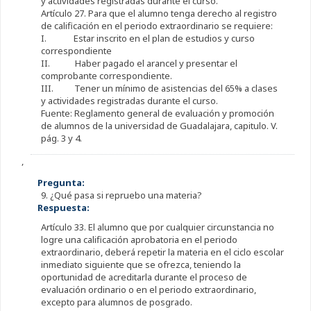
y actividades registradas durante el curso.
Artículo 27. Para que el alumno tenga derecho al registro
de calificación en el periodo extraordinario se requiere:
I. Estar inscrito en el plan de estudios y curso
correspondiente
II. Haber pagado el arancel y presentar el
comprobante correspondiente.
III. Tener un mínimo de asistencias del 65% a clases
y actividades registradas durante el curso.
Fuente: Reglamento general de evaluación y promoción
de alumnos de la universidad de Guadalajara, capitulo. V.
pág. 3 y 4.
,
Pregunta:
9. ¿Qué pasa si repruebo una materia?
Respuesta:
Artículo 33. El alumno que por cualquier circunstancia no
logre una calificación aprobatoria en el periodo
extraordinario, deberá repetir la materia en el ciclo escolar
inmediato siguiente que se ofrezca, teniendo la
oportunidad de acreditarla durante el proceso de
evaluación ordinario o en el periodo extraordinario,
excepto para alumnos de posgrado.