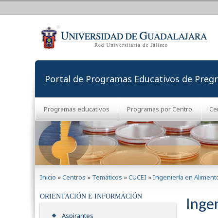
Portal de Programas Educativos de Preg
Programas educativos
Programas por Centro
Ce
Se encuentra usted aquí
Inicio
»
Centros
»
Temáticos
»
CUCEI
»
Ingeniería en Aliment
ORIENTACIÓN E INFORMACIÓN
Inge
Aspirantes