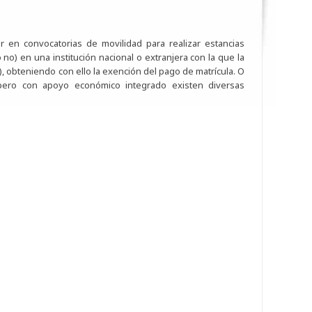
r en convocatorias de movilidad para realizar estancias
o) en una institución nacional o extranjera con la que la
), obteniendo con ello la exención del pago de matrícula. O
l pero con apoyo económico integrado existen diversas