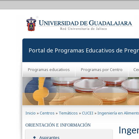
Portal de Programas Educativos de Preg
Programas educativos
Programas por Centro
Ce
Se encuentra usted aquí
Inicio
»
Centros
»
Temáticos
»
CUCEI
»
Ingeniería en Aliment
ORIENTACIÓN E INFORMACIÓN
Inge
Aspirantes