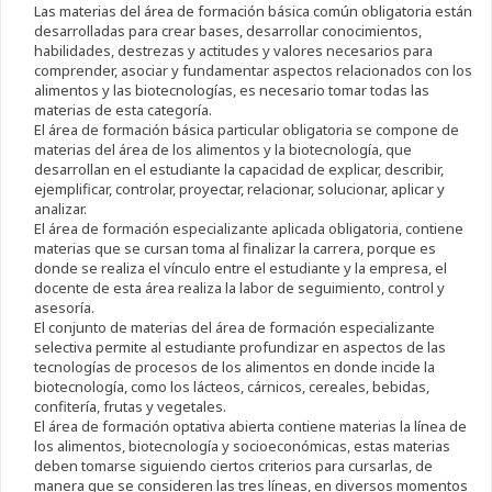
Las materias del área de formación básica común obligatoria están
desarrolladas para crear bases, desarrollar conocimientos,
habilidades, destrezas y actitudes y valores necesarios para
comprender, asociar y fundamentar aspectos relacionados con los
alimentos y las biotecnologías, es necesario tomar todas las
materias de esta categoría.
El área de formación básica particular obligatoria se compone de
materias del área de los alimentos y la biotecnología, que
desarrollan en el estudiante la capacidad de explicar, describir,
ejemplificar, controlar, proyectar, relacionar, solucionar, aplicar y
analizar.
El área de formación especializante aplicada obligatoria, contiene
materias que se cursan toma al finalizar la carrera, porque es
donde se realiza el vínculo entre el estudiante y la empresa, el
docente de esta área realiza la labor de seguimiento, control y
asesoría.
El conjunto de materias del área de formación especializante
selectiva permite al estudiante profundizar en aspectos de las
tecnologías de procesos de los alimentos en donde incide la
biotecnología, como los lácteos, cárnicos, cereales, bebidas,
confitería, frutas y vegetales.
El área de formación optativa abierta contiene materias la línea de
los alimentos, biotecnología y socioeconómicas, estas materias
deben tomarse siguiendo ciertos criterios para cursarlas, de
manera que se consideren las tres líneas, en diversos momentos