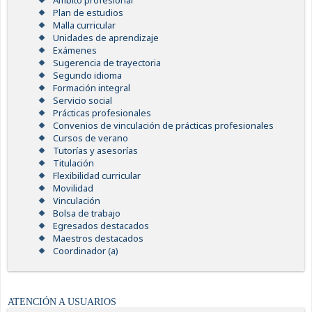
Ámbito profesional
Plan de estudios
Malla curricular
Unidades de aprendizaje
Exámenes
Sugerencia de trayectoria
Segundo idioma
Formación integral
Servicio social
Prácticas profesionales
Convenios de vinculación de prácticas profesionales
Cursos de verano
Tutorías y asesorías
Titulación
Flexibilidad curricular
Movilidad
Vinculación
Bolsa de trabajo
Egresados destacados
Maestros destacados
Coordinador (a)
ATENCIÓN A USUARIOS