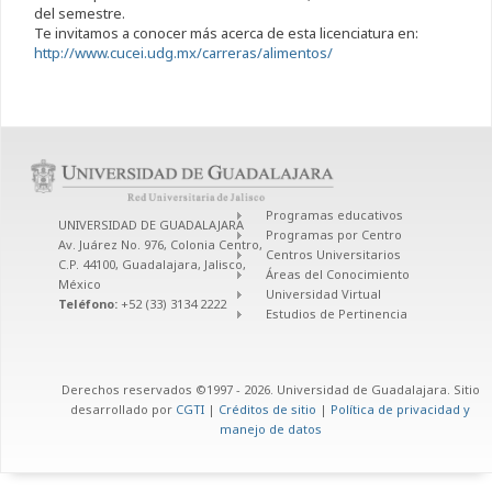
del semestre.
Te invitamos a conocer más acerca de esta licenciatura en:
http://www.cucei.udg.mx/carreras/alimentos/
Programas educativos
UNIVERSIDAD DE GUADALAJARA
Programas por Centro
Av. Juárez No. 976, Colonia Centro,
Centros Universitarios
C.P. 44100, Guadalajara, Jalisco,
Áreas del Conocimiento
México
Universidad Virtual
Teléfono:
+52 (33) 3134 2222
Estudios de Pertinencia
Derechos reservados ©1997 - 2026. Universidad de Guadalajara. Sitio
desarrollado por
CGTI
|
Créditos de sitio
|
Política de privacidad y
manejo de datos