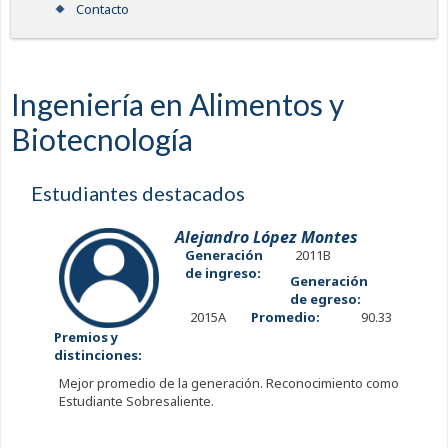
Contacto
Ingeniería en Alimentos y
Biotecnología
Estudiantes destacados
Alejandro López Montes
Generación
2011B
de ingreso:
Generación
de egreso:
2015A
Promedio:
90.33
Premios y
distinciones:
Mejor promedio de la generación. Reconocimiento como
Estudiante Sobresaliente.