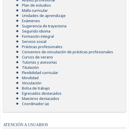
Ámbito profesional
Plan de estudios
Malla curricular
Unidades de aprendizaje
Exámenes
Sugerencia de trayectoria
Segundo idioma
Formación integral
Servicio social
Prácticas profesionales
Convenios de vinculación de prácticas profesionales
Cursos de verano
Tutorías y asesorías
Titulación
Flexibilidad curricular
Movilidad
Vinculación
Bolsa de trabajo
Egresados destacados
Maestros destacados
Coordinador (a)
ATENCIÓN A USUARIOS