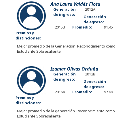
Ana Laura Valdés Flota
Generación
2012A
de ingreso:
Generación
de egreso:
2015B
Promedio:
91.45
Premios y
distinciones:
Mejor promedio de la Generación. Reconocimiento como
Estudiante Sobresaliente.
Izamar Olivas Orduña
Generación
2012B
de ingreso:
Generación
de egreso:
2016A
Promedio:
97.69
Premios y
distinciones:
Mejor promedio de la generación. Reconocimiento como
Estudiante Sobresaliente.