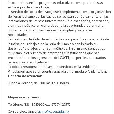
incorporadas en los programas educativos como parte de sus
estrategias de aprendizaje.
El servicio de Bolsa de Trabajo se complementa con la organización
de ferias del empleo, las cuales se realizan periódicamente en las
instalaciones del centro universitario. En dichas ferias, egresados,
alumnos y público en general, tiene la oportunidad de entrar en
contacto directo con las fuentes de empleo y satisfacer
necesidades.
Las historias de éxito de estudiantes o egresados que a través de
la Bolsa de Trabajo o de la Feria del Empleo han iniciado su
desempeño profesional, son múltiples. En el mismo sentido, es
muy amplio el número de empresas e instituciones que han
encontrado en los egresados del CUCEI, los perfiles adecuados
para apoyar sus objetivos.
La oficina responsable de ambos servicios es la Unidad de
Vinculación que se encuentra ubicada en el módulo A, planta baja.
Horario de atención:
Lunes a viernes, de 9:00 las 17:00 horas.
Mayores informes:
Teléfono: (33) 13785900 ext. 27574, 27575.
Correo electrónico:
uvinc@cucei.udg.mx