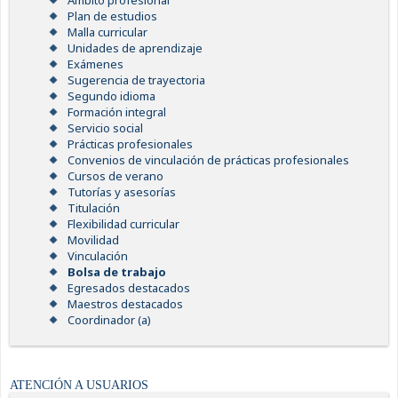
Ámbito profesional
Plan de estudios
Malla curricular
Unidades de aprendizaje
Exámenes
Sugerencia de trayectoria
Segundo idioma
Formación integral
Servicio social
Prácticas profesionales
Convenios de vinculación de prácticas profesionales
Cursos de verano
Tutorías y asesorías
Titulación
Flexibilidad curricular
Movilidad
Vinculación
Bolsa de trabajo
Egresados destacados
Maestros destacados
Coordinador (a)
ATENCIÓN A USUARIOS