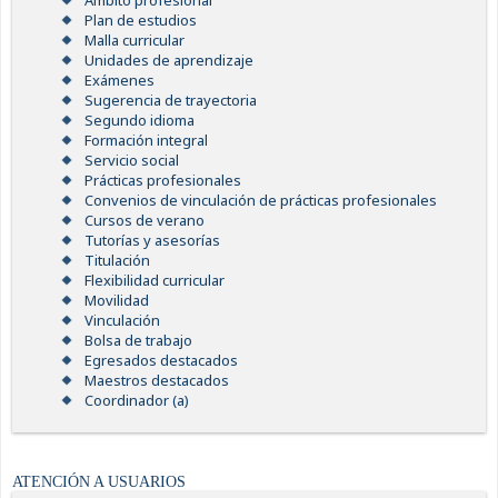
Ámbito profesional
Plan de estudios
Malla curricular
Unidades de aprendizaje
Exámenes
Sugerencia de trayectoria
Segundo idioma
Formación integral
Servicio social
Prácticas profesionales
Convenios de vinculación de prácticas profesionales
Cursos de verano
Tutorías y asesorías
Titulación
Flexibilidad curricular
Movilidad
Vinculación
Bolsa de trabajo
Egresados destacados
Maestros destacados
Coordinador (a)
ATENCIÓN A USUARIOS