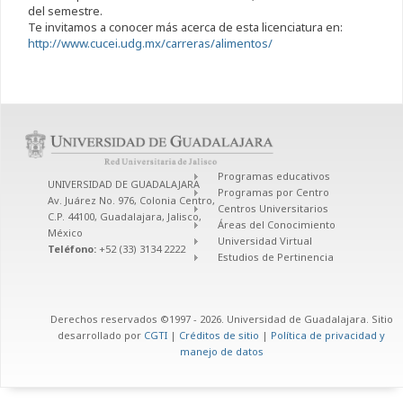
del semestre.
Te invitamos a conocer más acerca de esta licenciatura en:
http://www.cucei.udg.mx/carreras/alimentos/
Programas educativos
UNIVERSIDAD DE GUADALAJARA
Programas por Centro
Av. Juárez No. 976, Colonia Centro,
Centros Universitarios
C.P. 44100, Guadalajara, Jalisco,
Áreas del Conocimiento
México
Universidad Virtual
Teléfono:
+52 (33) 3134 2222
Estudios de Pertinencia
Derechos reservados ©1997 - 2026. Universidad de Guadalajara. Sitio
desarrollado por
CGTI
|
Créditos de sitio
|
Política de privacidad y
manejo de datos