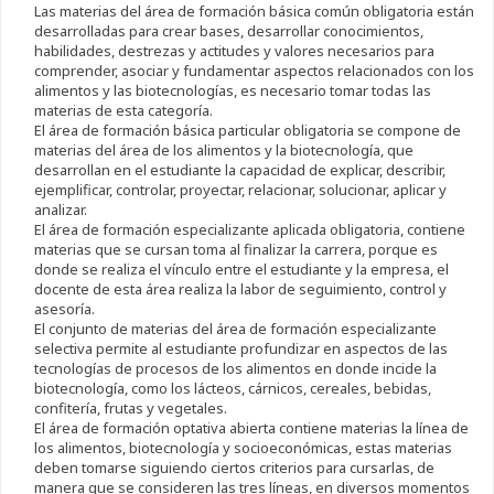
Las materias del área de formación básica común obligatoria están
desarrolladas para crear bases, desarrollar conocimientos,
habilidades, destrezas y actitudes y valores necesarios para
comprender, asociar y fundamentar aspectos relacionados con los
alimentos y las biotecnologías, es necesario tomar todas las
materias de esta categoría.
El área de formación básica particular obligatoria se compone de
materias del área de los alimentos y la biotecnología, que
desarrollan en el estudiante la capacidad de explicar, describir,
ejemplificar, controlar, proyectar, relacionar, solucionar, aplicar y
analizar.
El área de formación especializante aplicada obligatoria, contiene
materias que se cursan toma al finalizar la carrera, porque es
donde se realiza el vínculo entre el estudiante y la empresa, el
docente de esta área realiza la labor de seguimiento, control y
asesoría.
El conjunto de materias del área de formación especializante
selectiva permite al estudiante profundizar en aspectos de las
tecnologías de procesos de los alimentos en donde incide la
biotecnología, como los lácteos, cárnicos, cereales, bebidas,
confitería, frutas y vegetales.
El área de formación optativa abierta contiene materias la línea de
los alimentos, biotecnología y socioeconómicas, estas materias
deben tomarse siguiendo ciertos criterios para cursarlas, de
manera que se consideren las tres líneas, en diversos momentos