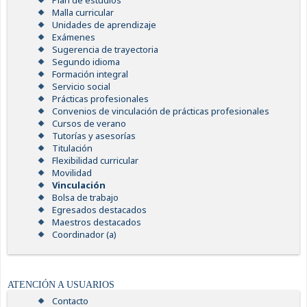
Plan de estudios
Malla curricular
Unidades de aprendizaje
Exámenes
Sugerencia de trayectoria
Segundo idioma
Formación integral
Servicio social
Prácticas profesionales
Convenios de vinculación de prácticas profesionales
Cursos de verano
Tutorías y asesorías
Titulación
Flexibilidad curricular
Movilidad
Vinculación
Bolsa de trabajo
Egresados destacados
Maestros destacados
Coordinador (a)
ATENCIÓN A USUARIOS
Contacto