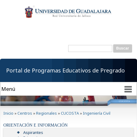
Pasar al
contenido
principal
Buscar
Formulario de
búsqueda
Portal de Programas Educativos de Pregrado
Se encuentra usted aquí
Inicio
»
Centros
»
Regionales
»
CUCOSTA
»
Ingeniería Civil
ORIENTACIÓN E INFORMACIÓN
Aspirantes