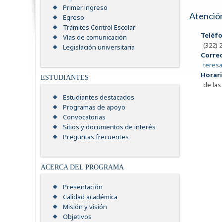
Primer ingreso
Atención
Egreso
Trámites Control Escolar
Teléfo
Vías de comunicación
(322) 
Legislación universitaria
Correo
teres
Horari
ESTUDIANTES
de las
Estudiantes destacados
Programas de apoyo
Convocatorias
Sitios y documentos de interés
Preguntas frecuentes
ACERCA DEL PROGRAMA
Presentación
Calidad académica
Misión y visión
Objetivos