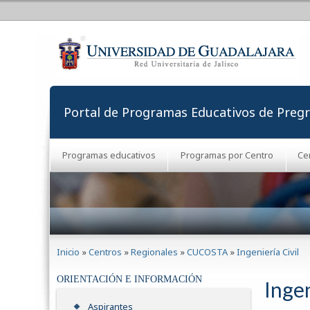
Portal de Programas Educativos de Preg
Programas educativos
Programas por Centro
Ce
Se encuentra usted aquí
Inicio
»
Centros
»
Regionales
»
CUCOSTA
»
Ingeniería Civil
ORIENTACIÓN E INFORMACIÓN
Ingen
Aspirantes