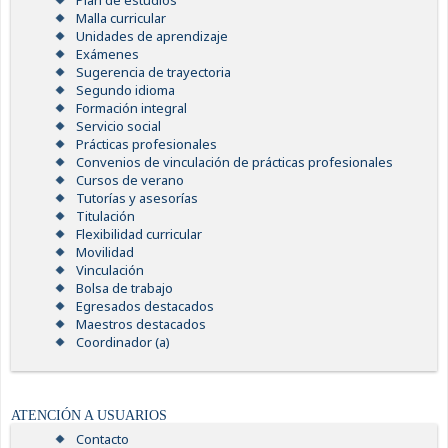
Plan de estudios
Malla curricular
Unidades de aprendizaje
Exámenes
Sugerencia de trayectoria
Segundo idioma
Formación integral
Servicio social
Prácticas profesionales
Convenios de vinculación de prácticas profesionales
Cursos de verano
Tutorías y asesorías
Titulación
Flexibilidad curricular
Movilidad
Vinculación
Bolsa de trabajo
Egresados destacados
Maestros destacados
Coordinador (a)
ATENCIÓN A USUARIOS
Contacto