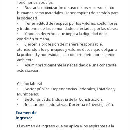
fenómenos sociales.
• Buscar la optimización de uso de los recursos tanto
humanos como materiales. Tener espíritu de servicio para
la sociedad.
• Tener actitud de respeto por los valores, costumbres
y tradiciones de las comunidades afectadas por las obras.
• Y por los derechos que implica la dignidad de la
condición humana.
• Ejercer la profesión de manera responsable,
atendiendo a los principios y valores éticos que obligan a
la probidad y honestidad, así como respeto por el medio
ambiente.
• Asumir prácticamente la necesidad de una constante
actualización.
Campo laboral
• Sector público: Dependencias Federales, Estatales y
Municipales.
• Sector privado: Industria de la Construcción.
• Instituciones educativas: Docencia e Investigación.
Examen de
ingreso:
El examen de ingreso que se aplica a los aspirantes a la