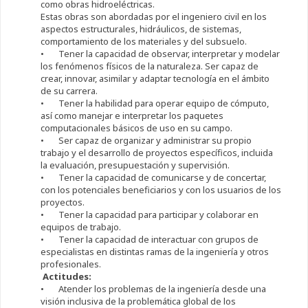
como obras hidroeléctricas.
Estas obras son abordadas por el ingeniero civil en los
aspectos estructurales, hidráulicos, de sistemas,
comportamiento de los materiales y del subsuelo.
• Tener la capacidad de observar, interpretar y modelar
los fenómenos físicos de la naturaleza. Ser capaz de
crear, innovar, asimilar y adaptar tecnología en el ámbito
de su carrera.
• Tener la habilidad para operar equipo de cómputo,
así como manejar e interpretar los paquetes
computacionales básicos de uso en su campo.
• Ser capaz de organizar y administrar su propio
trabajo y el desarrollo de proyectos específicos, incluida
la evaluación, presupuestación y supervisión.
• Tener la capacidad de comunicarse y de concertar,
con los potenciales beneficiarios y con los usuarios de los
proyectos.
• Tener la capacidad para participar y colaborar en
equipos de trabajo.
• Tener la capacidad de interactuar con grupos de
especialistas en distintas ramas de la ingeniería y otros
profesionales.
Actitudes:
• Atender los problemas de la ingeniería desde una
visión inclusiva de la problemática global de los