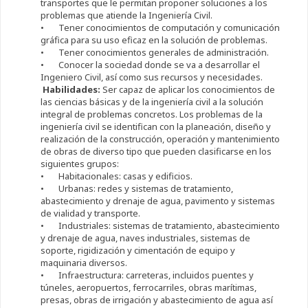
transportes que le permitan proponer soluciones a los
problemas que atiende la Ingeniería Civil.
• Tener conocimientos de computación y comunicación
gráfica para su uso eficaz en la solución de problemas.
• Tener conocimientos generales de administración.
• Conocer la sociedad donde se va a desarrollar el
Ingeniero Civil, así como sus recursos y necesidades.
Habilidades:
Ser capaz de aplicar los conocimientos de
las ciencias básicas y de la ingeniería civil a la solución
integral de problemas concretos. Los problemas de la
ingeniería civil se identifican con la planeación, diseño y
realización de la construcción, operación y mantenimiento
de obras de diverso tipo que pueden clasificarse en los
siguientes grupos:
• Habitacionales: casas y edificios.
• Urbanas: redes y sistemas de tratamiento,
abastecimiento y drenaje de agua, pavimento y sistemas
de vialidad y transporte.
• Industriales: sistemas de tratamiento, abastecimiento
y drenaje de agua, naves industriales, sistemas de
soporte, rigidización y cimentación de equipo y
maquinaria diversos.
• Infraestructura: carreteras, incluidos puentes y
túneles, aeropuertos, ferrocarriles, obras marítimas,
presas, obras de irrigación y abastecimiento de agua así