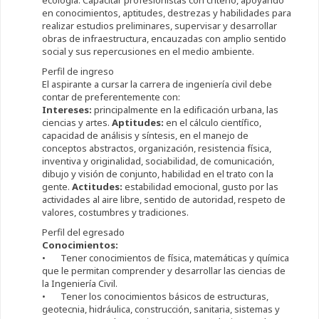
ecología. Capacitar profesionistas con criterio, apoyando
en conocimientos, aptitudes, destrezas y habilidades para
realizar estudios preliminares, supervisar y desarrollar
obras de infraestructura, encauzadas con amplio sentido
social y sus repercusiones en el medio ambiente.
Perfil de ingreso
El aspirante a cursar la carrera de ingeniería civil debe
contar de preferentemente con:
Intereses:
principalmente en la edificación urbana, las
ciencias y artes.
Aptitudes:
en el cálculo científico,
capacidad de análisis y síntesis, en el manejo de
conceptos abstractos, organización, resistencia física,
inventiva y originalidad, sociabilidad, de comunicación,
dibujo y visión de conjunto, habilidad en el trato con la
gente.
Actitudes:
estabilidad emocional, gusto por las
actividades al aire libre, sentido de autoridad, respeto de
valores, costumbres y tradiciones.
Perfil del egresado
Conocimientos:
• Tener conocimientos de física, matemáticas y química
que le permitan comprender y desarrollar las ciencias de
la Ingeniería Civil.
• Tener los conocimientos básicos de estructuras,
geotecnia, hidráulica, construcción, sanitaria, sistemas y