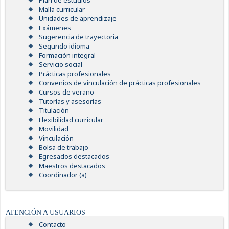
Plan de estudios
Malla curricular
Unidades de aprendizaje
Exámenes
Sugerencia de trayectoria
Segundo idioma
Formación integral
Servicio social
Prácticas profesionales
Convenios de vinculación de prácticas profesionales
Cursos de verano
Tutorías y asesorías
Titulación
Flexibilidad curricular
Movilidad
Vinculación
Bolsa de trabajo
Egresados destacados
Maestros destacados
Coordinador (a)
ATENCIÓN A USUARIOS
Contacto