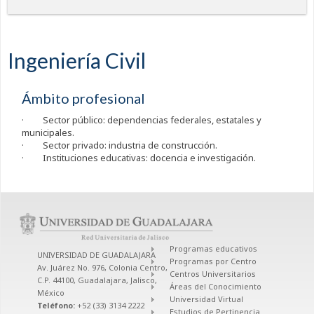
Ingeniería Civil
Ámbito profesional
· Sector público: dependencias federales, estatales y
municipales.
· Sector privado: industria de construcción.
· Instituciones educativas: docencia e investigación.
Programas educativos
UNIVERSIDAD DE GUADALAJARA
Programas por Centro
Av. Juárez No. 976, Colonia Centro,
Centros Universitarios
C.P. 44100, Guadalajara, Jalisco,
Áreas del Conocimiento
México
Universidad Virtual
Teléfono:
+52 (33) 3134 2222
Estudios de Pertinencia