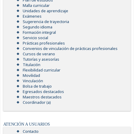
Plan de estudios
Malla curricular
Unidades de aprendizaje
Exámenes
Sugerencia de trayectoria
Segundo idioma
Formación integral
Servicio social
Prácticas profesionales
Convenios de vinculación de prácticas profesionales
Cursos de verano
Tutorías y asesorías
Titulación
Flexibilidad curricular
Movilidad
Vinculación
Bolsa de trabajo
Egresados destacados
Maestros destacados
Coordinador (a)
ATENCIÓN A USUARIOS
Contacto