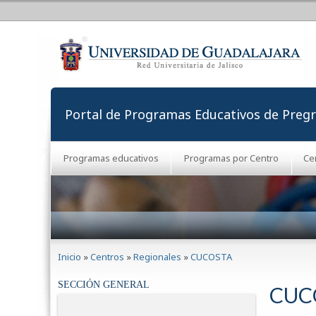
Portal de Programas Educativos de Preg
Programas educativos
Programas por Centro
Ce
Se encuentra usted aquí
Inicio
»
Centros
»
Regionales
»
CUCOSTA
SECCIÓN GENERAL
CUC