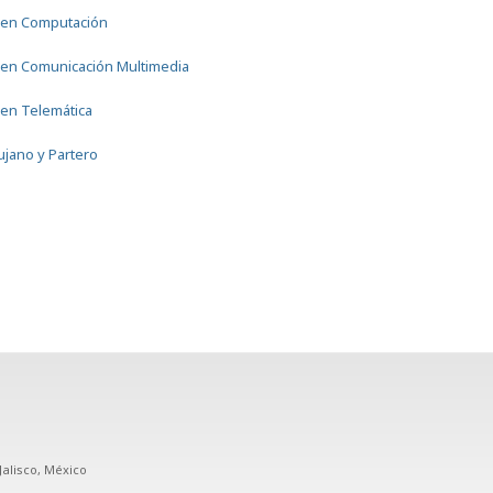
 en Computación
 en Comunicación Multimedia
 en Telemática
ujano y Partero
Jalisco, México