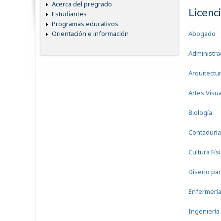
Acerca del pregrado
Licenc
Estudiantes
Programas educativos
Abogado
Orientación e información
Administra
Arquitectu
Artes Visu
Biología
Contaduría
Cultura Fís
Diseño par
Enfermerí
Ingeniería 