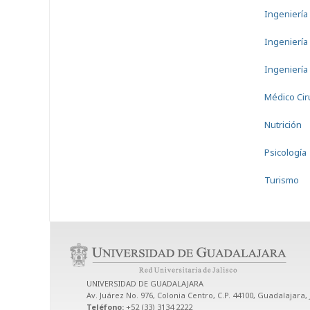
Ingeniería
Ingeniería
Ingeniería
Médico Cir
Nutrición
Psicología
Turismo
UNIVERSIDAD DE GUADALAJARA
Av. Juárez No. 976, Colonia Centro, C.P. 44100, Guadalajara, 
Teléfono:
+52 (33) 3134 2222