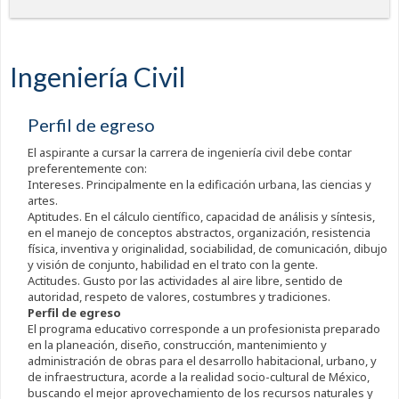
Ingeniería Civil
Perfil de egreso
El aspirante a cursar la carrera de ingeniería civil debe contar
preferentemente con:
Intereses. Principalmente en la edificación urbana, las ciencias y
artes.
Aptitudes. En el cálculo científico, capacidad de análisis y síntesis,
en el manejo de conceptos abstractos, organización, resistencia
física, inventiva y originalidad, sociabilidad, de comunicación, dibujo
y visión de conjunto, habilidad en el trato con la gente.
Actitudes. Gusto por las actividades al aire libre, sentido de
autoridad, respeto de valores, costumbres y tradiciones.
Perfil de egreso
El programa educativo corresponde a un profesionista preparado
en la planeación, diseño, construcción, mantenimiento y
administración de obras para el desarrollo habitacional, urbano, y
de infraestructura, acorde a la realidad socio-cultural de México,
buscando el mejor aprovechamiento de los recursos naturales y