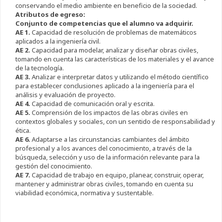
conservando el medio ambiente en beneficio de la sociedad.
Atributos de egreso:
Conjunto de competencias que el alumno va adquirir.
AE 1.
Capacidad de resolución de problemas de matemáticos
aplicados a la ingeniería civil.
AE 2.
Capacidad para modelar, analizar y diseñar obras civiles,
tomando en cuenta las características de los materiales y el avance
de la tecnología.
AE 3.
Analizar e interpretar datos y utilizando el método científico
para establecer conclusiones aplicado a la ingeniería para el
análisis y evaluación de proyecto.
AE 4.
Capacidad de comunicación oral y escrita.
AE 5.
Comprensión de los impactos de las obras civiles en
contextos globales y sociales, con un sentido de responsabilidad y
ética.
AE 6.
Adaptarse a las circunstancias cambiantes del ámbito
profesional y a los avances del conocimiento, a través de la
búsqueda, selección y uso de la información relevante para la
gestión del conocimiento.
AE 7.
Capacidad de trabajo en equipo, planear, construir, operar,
mantener y administrar obras civiles, tomando en cuenta su
viabilidad económica, normativa y sustentable.