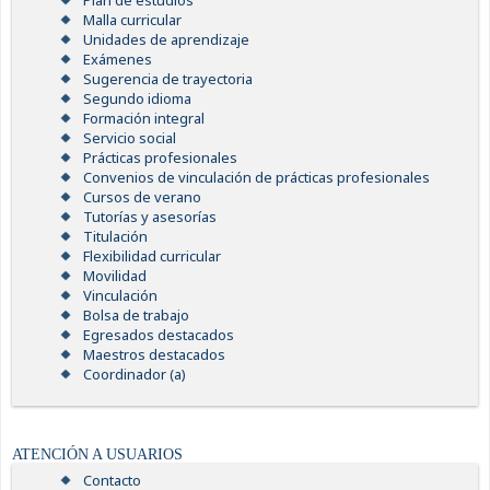
Plan de estudios
Malla curricular
Unidades de aprendizaje
Exámenes
Sugerencia de trayectoria
Segundo idioma
Formación integral
Servicio social
Prácticas profesionales
Convenios de vinculación de prácticas profesionales
Cursos de verano
Tutorías y asesorías
Titulación
Flexibilidad curricular
Movilidad
Vinculación
Bolsa de trabajo
Egresados destacados
Maestros destacados
Coordinador (a)
ATENCIÓN A USUARIOS
Contacto