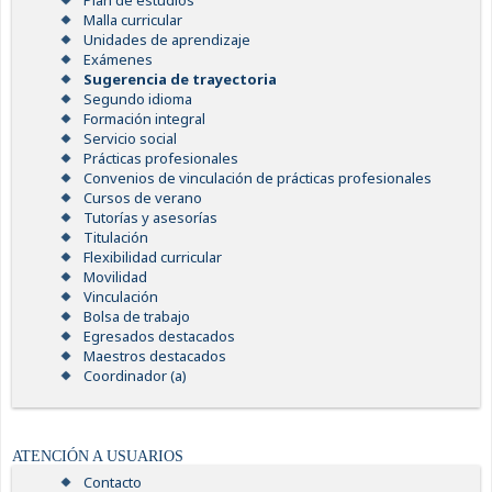
Plan de estudios
Malla curricular
Unidades de aprendizaje
Exámenes
Sugerencia de trayectoria
Segundo idioma
Formación integral
Servicio social
Prácticas profesionales
Convenios de vinculación de prácticas profesionales
Cursos de verano
Tutorías y asesorías
Titulación
Flexibilidad curricular
Movilidad
Vinculación
Bolsa de trabajo
Egresados destacados
Maestros destacados
Coordinador (a)
ATENCIÓN A USUARIOS
Contacto