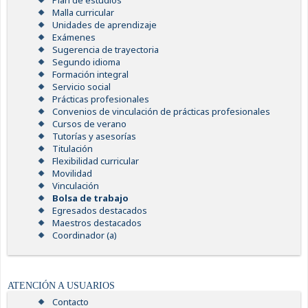
Plan de estudios
Malla curricular
Unidades de aprendizaje
Exámenes
Sugerencia de trayectoria
Segundo idioma
Formación integral
Servicio social
Prácticas profesionales
Convenios de vinculación de prácticas profesionales
Cursos de verano
Tutorías y asesorías
Titulación
Flexibilidad curricular
Movilidad
Vinculación
Bolsa de trabajo
Egresados destacados
Maestros destacados
Coordinador (a)
ATENCIÓN A USUARIOS
Contacto