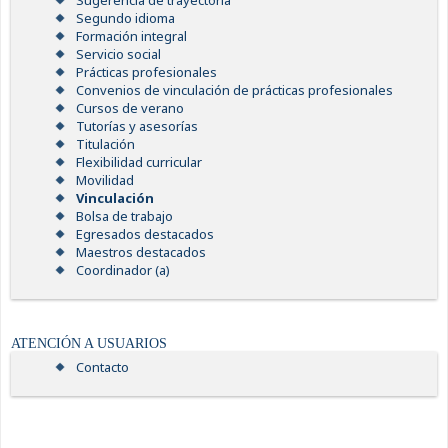
Sugerencia de trayectoria
Segundo idioma
Formación integral
Servicio social
Prácticas profesionales
Convenios de vinculación de prácticas profesionales
Cursos de verano
Tutorías y asesorías
Titulación
Flexibilidad curricular
Movilidad
Vinculación
Bolsa de trabajo
Egresados destacados
Maestros destacados
Coordinador (a)
ATENCIÓN A USUARIOS
Contacto