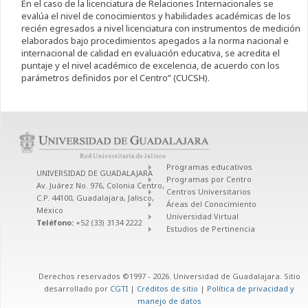
En el caso de la licenciatura de Relaciones Internacionales se
evalúa el nivel de conocimientos y habilidades académicas de los
recién egresados a nivel licenciatura con instrumentos de medición
elaborados bajo procedimientos apegados a la norma nacional e
internacional de calidad en evaluación educativa, se acredita el
puntaje y el nivel académico de excelencia, de acuerdo con los
parámetros definidos por el Centro” (CUCSH).
Programas educativos
UNIVERSIDAD DE GUADALAJARA
Programas por Centro
Av. Juárez No. 976, Colonia Centro,
Centros Universitarios
C.P. 44100, Guadalajara, Jalisco,
Áreas del Conocimiento
México
Universidad Virtual
Teléfono:
+52 (33) 3134 2222
Estudios de Pertinencia
Derechos reservados ©1997 - 2026. Universidad de Guadalajara. Sitio
desarrollado por
CGTI
|
Créditos de sitio
|
Política de privacidad y
manejo de datos