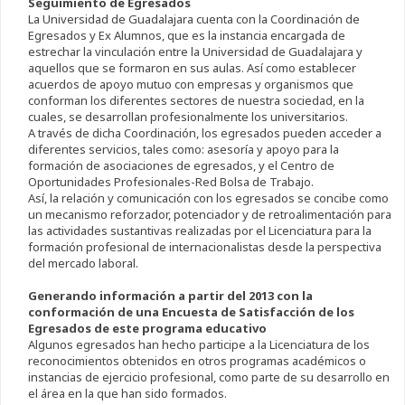
Seguimiento de Egresados
La Universidad de Guadalajara cuenta con la Coordinación de
Egresados y Ex Alumnos, que es la instancia encargada de
estrechar la vinculación entre la Universidad de Guadalajara y
aquellos que se formaron en sus aulas. Así como establecer
acuerdos de apoyo mutuo con empresas y organismos que
conforman los diferentes sectores de nuestra sociedad, en la
cuales, se desarrollan profesionalmente los universitarios.
A través de dicha Coordinación, los egresados pueden acceder a
diferentes servicios, tales como: asesoría y apoyo para la
formación de asociaciones de egresados, y el Centro de
Oportunidades Profesionales-Red Bolsa de Trabajo.
Así, la relación y comunicación con los egresados se concibe como
un mecanismo reforzador, potenciador y de retroalimentación para
las actividades sustantivas realizadas por el Licenciatura para la
formación profesional de internacionalistas desde la perspectiva
del mercado laboral.
Generando información a partir del 2013 con la
conformación de una Encuesta de Satisfacción de los
Egresados de este programa educativo
Algunos egresados han hecho participe a la Licenciatura de los
reconocimientos obtenidos en otros programas académicos o
instancias de ejercicio profesional, como parte de su desarrollo en
el área en la que han sido formados.