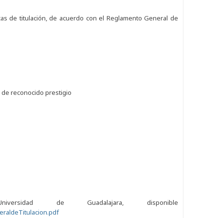
cas de titulación, de acuerdo con el Reglamento General de
 de reconocido prestigio
rsidad de Guadalajara, disponible
raldeTitulacion.pdf