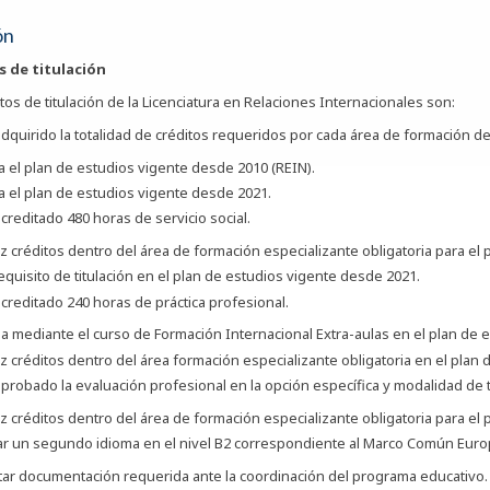
ón
s de titulación
tos de titulación de la Licenciatura en Relaciones Internacionales son:
dquirido la totalidad de créditos requeridos por cada área de formación d
a el plan de estudios vigente desde 2010 (REIN).
a el plan de estudios vigente desde 2021.
creditado 480 horas de servicio social.
z créditos dentro del área de formación especializante obligatoria para el
quisito de titulación en el plan de estudios vigente desde 2021.
creditado 240 horas de práctica profesional.
a mediante el curso de Formación Internacional Extra-aulas en el plan de 
z créditos dentro del área formación especializante obligatoria en el plan
probado la evaluación profesional en la opción específica y modalidad de ti
z créditos dentro del área de formación especializante obligatoria para el
ar un segundo idioma en el nivel B2 correspondiente al Marco Común Europ
ar documentación requerida ante la coordinación del programa educativo.