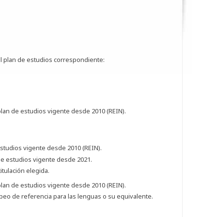
el plan de estudios correspondiente:
 plan de estudios vigente desde 2010 (REIN).
estudios vigente desde 2010 (REIN).
 de estudios vigente desde 2021.
tulación elegida.
 plan de estudios vigente desde 2010 (REIN).
eo de referencia para las lenguas o su equivalente.