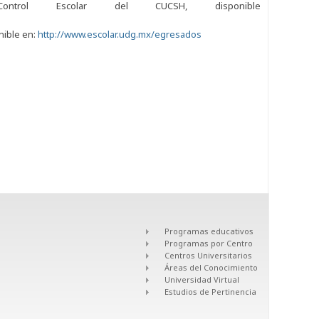
rol Escolar del CUCSH, disponible
nible en:
http://www.escolar.udg.mx/egresados
Programas educativos
Programas por Centro
Centros Universitarios
Áreas del Conocimiento
Universidad Virtual
Estudios de Pertinencia