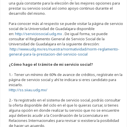
una guía constante para la elección de las mejores opciones para
prestar su servicio social así como apoyo continuo durante el
desarrollo del mismo.
Para conocer más al respecto se puede visitar la página de servicio
social de la Universidad de Guadalajara disponible
en:
http://serviciosocial.udg.mx
. De igual forma, se puede
consultar el Reglamento General de Servicio Social de la
Universidad de Guadalajara en la siguiente dirección:
http://www.udg.mx/es/nuestra/normatividad/norm-reglamento-
general-para-la-prestacion-del-servicio-social
¿Cómo hago el trámite de mi servicio social?
1.- Tener un mínimo de 60% de avance de créditos, regístrate en la
página de servicio social y ahí te indicara si eres candidato para
iniciarlo.
Http://ss.siiau.udg.mx/
2.- Ya registrado en el sistema de servicio social, podrás consultar
la oferta disponible del ciclo en el que lo quieras cursar, si tienes
alguna opción en donde realizar tu servicio que no se encuentre
aquí deberás acudir a la Coordinación de la Licenciatura en
Relaciones Internacionales para revisar si existiera la posibilidad
de hacer un acuerdo.