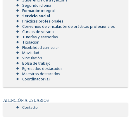
Sugerencia de trayectoria
Segundo idioma
Formación integral
Servicio social
Prácticas profesionales
Convenios de vinculación de prácticas profesionales
Cursos de verano
Tutorías y asesorías
Titulación
Flexibilidad curricular
Movilidad
Vinculación
Bolsa de trabajo
Egresados destacados
Maestros destacados
Coordinador (a)
ATENCIÓN A USUARIOS
Contacto