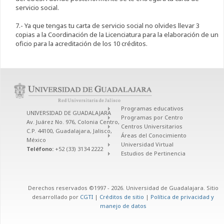
servicio social.
7.- Ya que tengas tu carta de servicio social no olvides llevar 3
copias a la Coordinación de la Licenciatura para la elaboración de un
oficio para la acreditación de los 10 créditos.
Programas educativos
UNIVERSIDAD DE GUADALAJARA
Programas por Centro
Av. Juárez No. 976, Colonia Centro,
Centros Universitarios
C.P. 44100, Guadalajara, Jalisco,
Áreas del Conocimiento
México
Universidad Virtual
Teléfono:
+52 (33) 3134 2222
Estudios de Pertinencia
Derechos reservados ©1997 - 2026. Universidad de Guadalajara. Sitio
desarrollado por
CGTI
|
Créditos de sitio
|
Política de privacidad y
manejo de datos