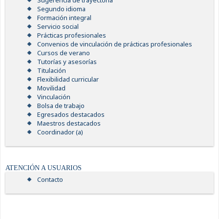
Sugerencia de trayectoria
Segundo idioma
Formación integral
Servicio social
Prácticas profesionales
Convenios de vinculación de prácticas profesionales
Cursos de verano
Tutorías y asesorías
Titulación
Flexibilidad curricular
Movilidad
Vinculación
Bolsa de trabajo
Egresados destacados
Maestros destacados
Coordinador (a)
ATENCIÓN A USUARIOS
Contacto