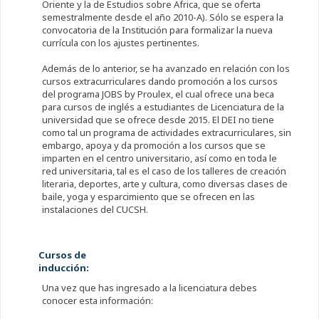
Oriente y la de Estudios sobre Africa, que se oferta
semestralmente desde el año 2010-A). Sólo se espera la
convocatoria de la Institución para formalizar la nueva
currícula con los ajustes pertinentes.
Además de lo anterior, se ha avanzado en relación con los
cursos extracurriculares dando promoción a los cursos
del programa JOBS by Proulex, el cual ofrece una beca
para cursos de inglés a estudiantes de Licenciatura de la
universidad que se ofrece desde 2015. El DEI no tiene
como tal un programa de actividades extracurriculares, sin
embargo, apoya y da promoción a los cursos que se
imparten en el centro universitario, así como en toda le
red universitaria, tal es el caso de los talleres de creación
literaria, deportes, arte y cultura, como diversas clases de
baile, yoga y esparcimiento que se ofrecen en las
instalaciones del CUCSH.
Cursos de
inducción:
Una vez que has ingresado a la licenciatura debes
conocer esta información: