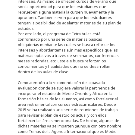
intereses. Asimismo se ofrecen cursos de verano que
son la oportunidad para que los estudiantes que
reprueben alguna materia la cursen nuevamente y la
aprueben. También sirven para que los estudiantes
tengan la posibilidad de adelantar materias de su plan de
estudios.
Por otro lado, el programa de Extra Aulas está
conformado por una serie de materias básicas
obligatorias mediante las cuales se busca reforzar los
intereses y abordar temas aún más específicos que las
materias optativas a través de seminarios, conferencias,
mesas redondas, etc. Este eje busca reforzar los
conocimientos y habilidades que no se desarrollan
dentro de las aulas de clase.
Como atención a la recomendación de la pasada
evaluación donde se sugiere valorar la pertinencia de
incorporar el estudio de Medio Oriente y África en la
formación básica de los alumnos, así como fortalecer el
área instrumental con cursos extracurriculares. Desde
2015 se ha realizado una serie de reuniones de trabajo
para revisar el plan de estudios actual y con ellos
fortalecer las áreas mencionadas. De hecho, algunas de
dichas materias ya se imparten (aunque con otro nombre
como Temas de la Agenda Internacional que es Medio