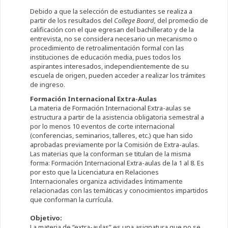
Debido a que la selección de estudiantes se realiza a
partir de los resultados del
College Board,
del promedio de
calificación con el que egresan del bachillerato y de la
entrevista, no se considera necesario un mecanismo o
procedimiento de retroalimentación formal con las
instituciones de educación media, pues todos los
aspirantes interesados, independientemente de su
escuela de origen, pueden acceder a realizar los trámites
de ingreso.
Formación Internacional Extra-Aulas
La materia de Formación Internacional Extra-aulas se
estructura a partir de la asistencia obligatoria semestral a
por lo menos 10 eventos de corte internacional
(conferencias, seminarios, talleres, etc.) que han sido
aprobadas previamente por la Comisión de Extra-aulas.
Las materias que la conforman se titulan de la misma
forma: Formación Internacional Extra-aulas de la 1 al 8. Es
por esto que la Licenciatura en Relaciones
Internacionales organiza actividades íntimamente
relacionadas con las temáticas y conocimientos impartidos
que conforman la currícula.
Objetivo:
La materia de “extra-aulas” es una asignatura que no se