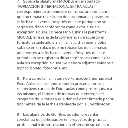
7. Subir a la plataforma MOODLE en el apartado
"FORMACIÓN INTERNACIONAL EXTRA AULAS"
correspondiente al semestre en curso, una constancia
que no rebase un máximo de dos semanas posteriores a
la fecha del evento. Después de este periodo no se
registrará dicha conferencia como extra-aula sin
excepción alguna. Es necesario subir a la plataforma
MOODLE la reseña de la conferencia de acuerdo al
formato establecido en la misma, dicha reseña debe
subirse en un plazo que no rebase las dos semanas
posteriores a la fecha del evento. Después de este
periodo no se registrará dicha conferencia como extra-
aula sin excepción alguna. Se deberá adjuntar evidencia:
tríptico, boleto, fotografía, etc.
8. Para acreditar la materia de Formación Internacional
Extra Aulas, los alumnos deberán presentar en sus
respectivos cursos de Extra-aulas como pre-requisito a
los mismos, el formato de tutorías que entrega eel
Programa de Tutorías y que deberá estar firmado por su
tutor antes de la fecha establecida por la Coordinación.
9. Los alumnos de 6to.-8vo: pueden presentar
constancia de participación en proyectos de práctica
profesional o de vinculación en el servicio social, esto