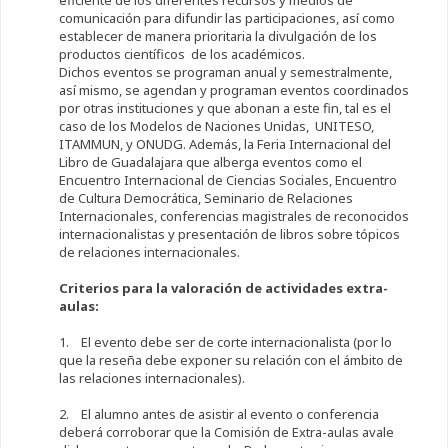
eficiente de los diferentes recursos y medios de
comunicación para difundir las participaciones, así como
establecer de manera prioritaria la divulgación de los
productos científicos de los académicos.
Dichos eventos se programan anual y semestralmente,
así mismo, se agendan y programan eventos coordinados
por otras instituciones y que abonan a este fin, tal es el
caso de los Modelos de Naciones Unidas, UNITESO,
ITAMMUN, y ONUDG. Además, la Feria Internacional del
Libro de Guadalajara que alberga eventos como el
Encuentro Internacional de Ciencias Sociales, Encuentro
de Cultura Democrática, Seminario de Relaciones
Internacionales, conferencias magistrales de reconocidos
internacionalistas y presentación de libros sobre tópicos
de relaciones internacionales.
Criterios para la valoración de actividades extra-
aulas:
1. El evento debe ser de corte internacionalista (por lo
que la reseña debe exponer su relación con el ámbito de
las relaciones internacionales).
2. El alumno antes de asistir al evento o conferencia
deberá corroborar que la Comisión de Extra-aulas avale