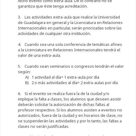
dicho evento como extra-aula. De lo contrario no se
garantiza que éste tenga acreditación.
3. Las actividades extra-aula que realice la Universidad
de Guadalajara en general y la Licenciatura en Relaciones
Internacionales en particular, serán priorizadas sobre las
actividades de cualquier otra institución.
4. Cuando sea una sola conferencia de temáticas afines
a la Licenciatura en Relaciones Internacionales tendrá el
valor de una extra-aula.
5. Cuando sean seminarios o congresos tendrán el valor
según:
A) 1 actividad al día= 1 extra-aula por día
B) 2 o más actividades al día= 2 extra-aulas por día
6. Si el evento se realiza fuera la de la ciudad y/o
implique la falta a clases, los alumnos que deseen asistir
deberán solicitar la autorización de dichas faltas al
profesor respectivo. Si los alumnos asisten a eventos no
autorizados, fuera de la ciudad y en horarios de clase, no
se suspenderán las actividades y por lo tanto, las faltas a
clases no serán justificadas.