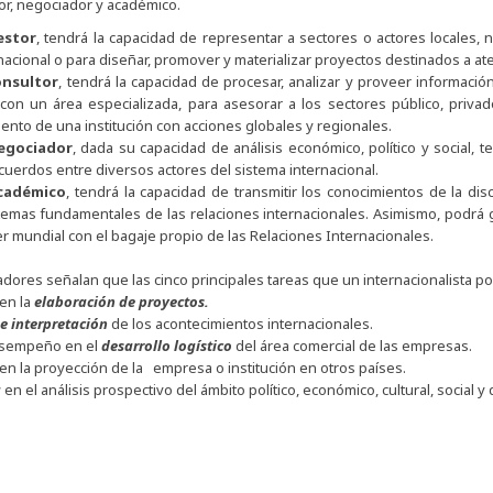
or, negociador y académico.
estor
, tendrá la capacidad de representar a sectores o actores locales, 
rnacional o para diseñar, promover y materializar proyectos destinados a a
onsultor
, tendrá la capacidad de procesar, analizar y proveer informaci
con un área especializada, para asesorar a los sectores público, privad
ento de una institución con acciones globales y regionales.
egociador
, dada su capacidad de análisis económico, político y social, t
acuerdos entre diversos actores del sistema internacional.
cadémico
, tendrá la capacidad de transmitir los conocimientos de la disc
temas fundamentales de las relaciones internacionales. Asimismo, podrá 
er mundial con el bagaje propio de las Relaciones Internacionales.
ores señalan que las cinco principales tareas que un internacionalista podr
 en la
elaboración de proyectos.
 e interpretación
de los acontecimientos internacionales.
esempeño en el
desarrollo logístico
del área comercial de las empresas.
en la proyección de la empresa o institución en otros países.
a
en el análisis prospectivo del ámbito político, económico, cultural, social y 