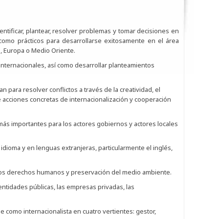
entificar, plantear, resolver problemas y tomar decisiones en
s como prácticos para desarrollarse exitosamente en el área
te, Europa o Medio Oriente.
internacionales, así como desarrollar planteamientos
n para resolver conflictos a través de la creatividad, el
e acciones concretas de internacionalización y cooperación
l más importantes para los actores gobiernos y actores locales
dioma y en lenguas extranjeras, particularmente el inglés,
de los derechos humanos y preservación del medio ambiente.
 entidades públicas, las empresas privadas, las
como internacionalista en cuatro vertientes: gestor,