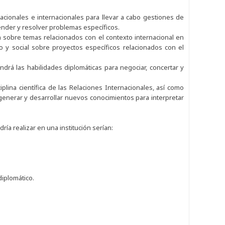
nacionales e internacionales para llevar a cabo gestiones de
tender y resolver problemas específicos.
ón sobre temas relacionados con el contexto internacional en
o y social sobre proyectos específicos relacionados con el
endrá las habilidades diplomáticas para negociar, concertar y
iplina científica de las Relaciones Internacionales, así como
generar y desarrollar nuevos conocimientos para interpretar
ía realizar en una institución serían:
diplomático.