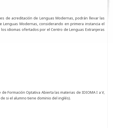
es de acreditación de Lenguas Modernas, podrán llevar las
e Lenguas Modernas, considerando en primera instancia el
e los idiomas ofertados por el Centro de Lenguas Extranjeras
 de Formación Optativa Abierta las materias de IDIOMA I a V,
e si el alumno tiene dominio del inglés).