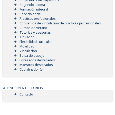
Sugerencia de trayectoria
Segundo idioma
Formación integral
Servicio social
Prácticas profesionales
Convenios de vinculación de prácticas profesionales
Cursos de verano
Tutorías y asesorías
Titulación
Flexibilidad curricular
Movilidad
Vinculación
Bolsa de trabajo
Egresados destacados
Maestros destacados
Coordinador (a)
ATENCIÓN A USUARIOS
Contacto