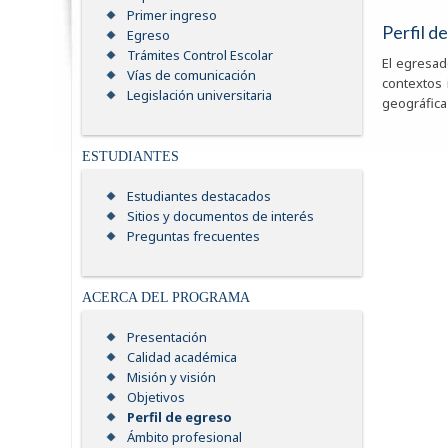
Primer ingreso
Perfil d
Egreso
Trámites Control Escolar
El egresad
Vías de comunicación
contextos 
Legislación universitaria
geográfica 
ESTUDIANTES
Estudiantes destacados
Sitios y documentos de interés
Preguntas frecuentes
ACERCA DEL PROGRAMA
Presentación
Calidad académica
Misión y visión
Objetivos
Perfil de egreso
Ámbito profesional