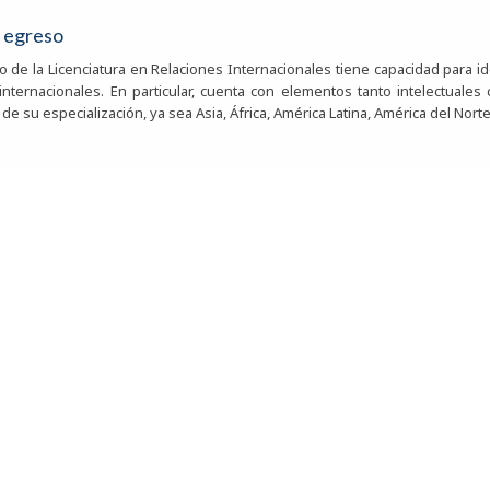
e egreso
o de la Licenciatura en Relaciones Internacionales tiene capacidad para id
internacionales. En particular, cuenta con elementos tanto intelectuale
de su especialización, ya sea Asia, África, América Latina, América del Nor