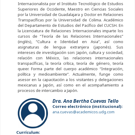
Internacionalista por el Instituto Tecnológico de Estudios
Superiores de Occidente, Maestro en Ciencias Sociales
por la Universidad de Guadalajara y Doctor en Relaciones
Transpacíficas por la Universidad de Colima. Académico
del Departamento de Estudios del Pacífico del CUCSH. En
la Licenciatura de Relaciones Internacionales imparte los
cursos de “Teoría de las Relaciones Internacionales”
(inglés), “Cultura e Identidad en Asia”, así como
asignaturas de lengua extranjera (japonés). Sus
intereses de investigación son: Japón, cultura y sociedad,
relación con México, las relaciones internacionales
transpacíficas, la teoría crítica, teoría de género, teoría
queer. Forma parte del cuerpo académico “Integración,
política y medioambiente”. Actualmente, funge como
asesor en la capacitación a los visitantes y delegaciones
mexicanas a Japón, así como en el acompañamiento a
procesos de intercambio a Japón.
Dra. Ana Bertha Cuevas Tello
Correo electrónico (institucional):
ana.cuevas@academicos.udg.com
Currículum: