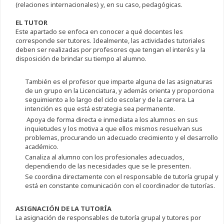
(relaciones internacionales) y, en su caso, pedagógicas.
EL TUTOR
Este apartado se enfoca en conocer a qué docentes les
corresponde ser tutores. Idealmente, las actividades tutoriales
deben ser realizadas por profesores que tengan el interés y la
disposición de brindar su tiempo al alumno.
También es el profesor que imparte alguna de las asignaturas
de un grupo en la Licenciatura, y además orienta y proporciona
seguimiento a lo largo del ciclo escolar y de la carrera. La
intención es que está estrategia sea permanente.
Apoya de forma directa e inmediata a los alumnos en sus
inquietudes y los motiva a que ellos mismos resuelvan sus
problemas, procurando un adecuado crecimiento y el desarrollo
académico.
Canaliza al alumno con los profesionales adecuados,
dependiendo de las necesidades que se le presenten.
Se coordina directamente con el responsable de tutoría grupal y
está en constante comunicación con el coordinador de tutorías.
ASIGNACIÓN DE LA TUTORÍA
La asignación de responsables de tutoría grupal y tutores por