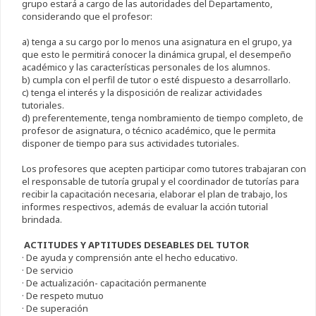
grupo estará a cargo de las autoridades del Departamento,
considerando que el profesor:
a) tenga a su cargo por lo menos una asignatura en el grupo, ya
que esto le permitirá conocer la dinámica grupal, el desempeño
académico y las características personales de los alumnos.
b) cumpla con el perfil de tutor o esté dispuesto a desarrollarlo.
c) tenga el interés y la disposición de realizar actividades
tutoriales.
d) preferentemente, tenga nombramiento de tiempo completo, de
profesor de asignatura, o técnico académico, que le permita
disponer de tiempo para sus actividades tutoriales.
Los profesores que acepten participar como tutores trabajaran con
el responsable de tutoría grupal y el coordinador de tutorías para
recibir la capacitación necesaria, elaborar el plan de trabajo, los
informes respectivos, además de evaluar la acción tutorial
brindada.
ACTITUDES Y APTITUDES DESEABLES DEL TUTOR
· De ayuda y comprensión ante el hecho educativo.
· De servicio
· De actualización- capacitación permanente
· De respeto mutuo
· De superación