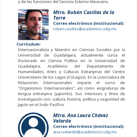
y de las funciones del Servicio Exterior Mexicano.
Mtro. Rubén Casillas de la
Torre
Correo electrónico (institucional):
ruben.casillas@academico.udg.mx
Currículum:
Internacionalista y Maestro en Ciencias Sociales por la
Universidad de Guadalajara, actualmente cursa el
Doctorado en Ciencia Política en la Universidad de
Guadalajara. Académico del Departamento de
Humanidades, Artes y Culturas Extranjeras del Centro
Universitario de los Lagos (CULagos). En la Licenciatura de
Relaciones Internacionales imparte el curso de
“Organismos Internacionales”, así como asignaturas de
lengua extranjera (japonés). Sus intereses y línea de
investigación son: cultura, historia, política y seguridad de
Japón en el Indo-Pacífico.
Mtra. Ana Laura Chávez
Velarde
Correo electrónico (institucional):
ana.cvelarde@academicos.udg.mx