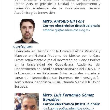
Desde 2019 es Jefe de la Unidad de Mejoramiento y
Formación Académica de la Coordinación General
Académica y de Innovación.
Mtro. Antonio Gil Fons
Correo electrónico (institucional):
antonio.gil@academicos.udg.mx
Currículum:
Licenciado en Historia por la Universidad de Valencia y
Maestro en Historia Moderna de México por la Casa
Lamm. Actualmente cursa el Doctorado en Ciencia Política
en la Universidad de Guadalajara. Académico del
Departamento de Estudios Internacionales del CUCSH. En
la Licenciatura en Relaciones Internacionales imparte el
curso de “Geopolítica”. Sus intereses de investigación
son: historia, geopolítica, Rusia, Oriente Medio y la Unión
Europea.
Mtro. Luis Fernando Gómez
González
Correo electrónico (institucional):
luisf.gomezg@academicos.udg.mx