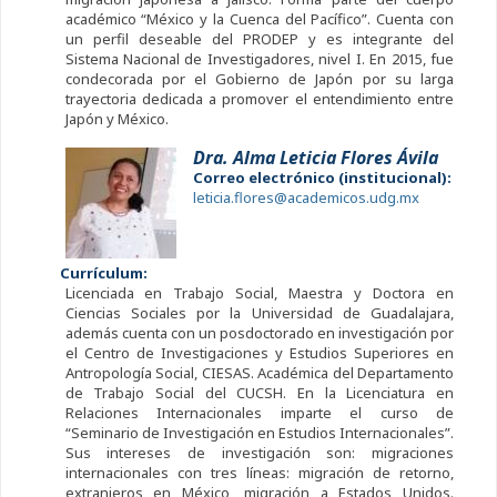
académico “México y la Cuenca del Pacífico”. Cuenta con
un perfil deseable del PRODEP y es integrante del
Sistema Nacional de Investigadores, nivel I. En 2015, fue
condecorada por el Gobierno de Japón por su larga
trayectoria dedicada a promover el entendimiento entre
Japón y México.
Dra. Alma Leticia Flores Ávila
Correo electrónico (institucional):
leticia.flores@academicos.udg.mx
Currículum:
Licenciada en Trabajo Social, Maestra y Doctora en
Ciencias Sociales por la Universidad de Guadalajara,
además cuenta con un posdoctorado en investigación por
el Centro de Investigaciones y Estudios Superiores en
Antropología Social, CIESAS. Académica del Departamento
de Trabajo Social del CUCSH. En la Licenciatura en
Relaciones Internacionales imparte el curso de
“Seminario de Investigación en Estudios Internacionales”.
Sus intereses de investigación son: migraciones
internacionales con tres líneas: migración de retorno,
extranjeros en México, migración a Estados Unidos.