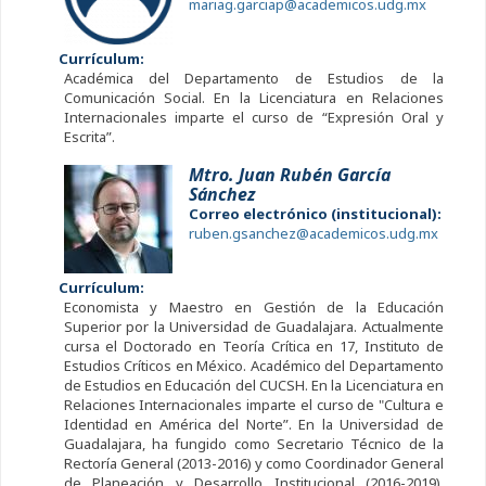
mariag.garciap@academicos.udg.mx
Currículum:
Académica del Departamento de Estudios de la
Comunicación Social. En la Licenciatura en Relaciones
Internacionales imparte el curso de “Expresión Oral y
Escrita”.
Mtro. Juan Rubén García
Sánchez
Correo electrónico (institucional):
ruben.gsanchez@academicos.udg.mx
Currículum:
Economista y Maestro en Gestión de la Educación
Superior por la Universidad de Guadalajara. Actualmente
cursa el Doctorado en Teoría Crítica en 17, Instituto de
Estudios Críticos en México. Académico del Departamento
de Estudios en Educación del CUCSH. En la Licenciatura en
Relaciones Internacionales imparte el curso de "Cultura e
Identidad en América del Norte”. En la Universidad de
Guadalajara, ha fungido como Secretario Técnico de la
Rectoría General (2013-2016) y como Coordinador General
de Planeación y Desarrollo Institucional (2016-2019).