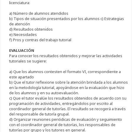
licenciatura:
a) Número de alumnos atendidos
b) Tipos de situación presentados por los alumnos c) Estrategias
de atención
d) Resultados obtenidos
e) Necesidades
f) Pros y contras del trabajo tutorial
EVALUACIÓN
Para conocer los resultados obtenidos y mejorar las actividades
tutoriales se sugiere:
a) Que los alumnos contesten el formato VI, correspondiente a
este apartado
b) Que el tutor reflexione sobre la atención brindada a los alumnos
en la metodología tutorial, apoyándose en la evaluación que hizo
de los alumnos y en su autoevaluación.
c) Que el tutor evalúe los resultados obtenidos de acuerdo con su
programación de actividades, entregándolos por escrito al
coordinador general de tutorías. El resultado se recogerá a través
del responsable de tutoría grupal.
d) Organizar reuniones periódicas de evaluación y seguimiento
con el coordinador general de tutorías, los responsables de
tutorías por grupo y los tutores en general.