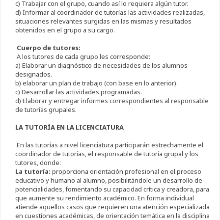
c) Trabajar con el grupo, cuando así lo requiera algún tutor.
d) Informar al coordinador de tutorías las actividades realizadas,
situaciones relevantes surgidas en las mismas y resultados
obtenidos en el grupo a su cargo.
Cuerpo de tutores:
A los tutores de cada grupo les corresponde:
a) Elaborar un diagnóstico de necesidades de los alumnos
designados.
b) elaborar un plan de trabajo (con base en lo anterior).
c) Desarrollar las actividades programadas.
d) Elaborar y entregar informes correspondientes al responsable
de tutorías grupales.
LA TUTORÍA EN LA LICENCIATURA
En las tutorías a nivel licenciatura participarán estrechamente el
coordinador de tutorías, el responsable de tutoría grupal y los
tutores, donde:
La tutoría:
proporciona orientación profesional en el proceso
educativo y humano al alumno, posibilitándole un desarrollo de
potencialidades, fomentando su capacidad crítica y creadora, para
que aumente su rendimiento académico. En forma individual
atiende aquellos casos que requieren una atención especializada
en cuestiones académicas, de orientación temática en la disciplina