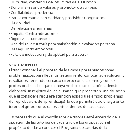
· Humildad, conciencia de los límites de su función
· Ser transmisor de valores y promotor de cambios
· Confiabilidad, prudencia
· Para expresarse con claridad y precisión · Congruencia
· Flexibilidad
· De relaciones humanas
· Empatía Contraindicaciones
· Rigidez – autoritarismo
· Uso del rol de tutoría para satisfacción o exaltación personal
· Desequilibrio emocional
· Falta de motivación y de aptitud para trabajar
SEGUIMIENTO
El tutor conocerá el proceso de los casos presentados como
problemáticos, para llevar un seguimiento, conocer su evolución y
resultados, teniendo contacto directo con el alumno y con los
profesionales a los que se haya hecho la canalización, además
elaborará un registro de los alumnos que presenten una situación
que él considere requiere atención especial (ejemplo: problemas
de reprobación, de aprendizaje), lo que permitirá que el siguiente
tutor del grupo conozca los antecedentes de cada caso.
Es necesario que el coordinador de tutores esté enterado de la
situación de las tutorías de cada uno de los grupos, con el
propósito de dar a conocer el Programa de tutorías de la