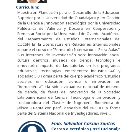
Currículum:
Maestra en Planeación para el Desarrollo de la Educación
Superior por la Universidad de Guadalajara y en Gestión
de la Ciencia e Innovación Tecnológica por la Universidad
Politécnica de Valencia y Doctora en Cooperación y
Bienestar Social por la Universidad de Oviedo. Académica
del Departamento de Estudios Internacionales del
CUCSH. En la Licenciatura en Relaciones Internacionales
imparte el curso de "Formación Internacional Extra Aulas".
Sus intereses de investigación son: innovación social,
cultura científica, museos de ciencia, tecnología e
innovación, impacto de las tutorías en los programas
educativas, tecnologías emergentes: industria 4.0 y
sociedad 5.0. Forma parte del cuerpo académico “Estudios
sociales en educación, ciencia e innovación en
Iberoamérica”. Ha sido evaluadora nacional de museos
de ciencia, de ferias de innovación de la Sociedad
Latinoamericana de Ciencia, Tecnología e Innovación y
colaboradora del Clúster de Ingeniería Biomédica de
Jalisco. Cuenta con perfil deseable del PRODEP y forma
parte del Sistema Nacional de Investigadores, nivel I.
Emb. Salvador Casián Santos
Correo electrónico (institucional):