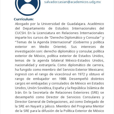
salvador.casian@academicos.udg.mx
Currículum:
Abogado por la Universidad de Guadalajara. Académico
del Departamento de Estudios Internacionales del
CUCSH. En la Licenciatura en Relaciones Internacionales
imparte los cursos de "Derecho Diplomático y Consular" y
“Temas de la Agenda Internacional” (Gobierno y política
exterior en Medio Oriente). Sus intereses de
investigación son: derecho diplomático y consular, política
exterior de México, política exterior de Estados Unidos,
temas de la agenda bilateral México-Estados Unidos,
nacionalidad y extranjería. Como diplomático de carrera,
ha fungido como miembro del Servicio Exterior Mexicano;
ingresó con el rango de vicecónsul en 1972 y obtuvo el
rango de embajador en 1988. Desempeñó distintos
cargos en embajadas y consulados de México en Estados
Unidos, Unión Soviética, España y la República Islámica de
Irán. En la Secretaría de Relaciones Exteriores (SRE) se
desempeñó como Director de Servicios Consulares y
Director General de Delegaciones, así como Delegado de
la SRE en Nayarit y Jalisco. Miembro del Programa Mentor
de la SRE para la difusión de la Política Exterior de México