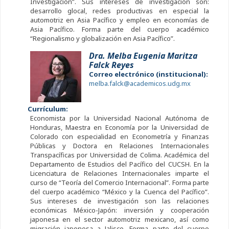
Investigación”. Sus intereses de investigación son:
desarrollo glocal, redes productivas en especial la
automotriz en Asia Pacífico y empleo en economías de
Asia Pacífico. Forma parte del cuerpo académico
“Regionalismo y globalización en Asia Pacífico”.
Dra. Melba Eugenia Maritza
Falck Reyes
Correo electrónico (institucional):
melba.falck@academicos.udg.mx
Currículum:
Economista por la Universidad Nacional Autónoma de
Honduras, Maestra en Economía por la Universidad de
Colorado con especialidad en Econometría y Finanzas
Públicas y Doctora en Relaciones Internacionales
Transpacíficas por Universidad de Colima. Académica del
Departamento de Estudios del Pacífico del CUCSH. En la
Licenciatura de Relaciones Internacionales imparte el
curso de “Teoría del Comercio Internacional”. Forma parte
del cuerpo académico “México y la Cuenca del Pacífico”.
Sus intereses de investigación son las relaciones
económicas México-Japón: inversión y cooperación
japonesa en el sector automotriz mexicano, así como
migración japonesa a Jalisco. Forma parte del cuerpo