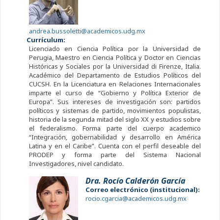
andrea.bussoletti@academicos.udg.mx
Currículum:
Licenciado en Ciencia Política por la Universidad de
Perugia, Maestro en Ciencia Política y Doctor en Ciencias
Históricas y Sociales por la Universidad di Firenze, Italia.
Académico del Departamento de Estudios Políticos del
CUCSH. En la Licenciatura en Relaciones Internacionales
imparte el curso de “Gobierno y Política Exterior de
Europa”. Sus intereses de investigación son: partidos
políticos y sistemas de partido, movimientos populistas,
historia de la segunda mitad del siglo XX y estudios sobre
el federalismo. Forma parte del cuerpo academico
“Integración, gobernabilidad y desarrollo en América
Latina y en el Caribe”. Cuenta con el perfil deseable del
PRODEP y forma parte del Sistema Nacional
Investigadores, nivel candidato.
Dra. Rocío Calderón García
Correo electrónico (institucional):
rocio.cgarcia@academicos.udg.mx