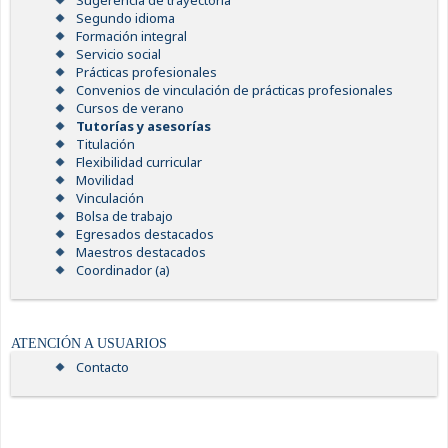
Sugerencia de trayectoria
Segundo idioma
Formación integral
Servicio social
Prácticas profesionales
Convenios de vinculación de prácticas profesionales
Cursos de verano
Tutorías y asesorías
Titulación
Flexibilidad curricular
Movilidad
Vinculación
Bolsa de trabajo
Egresados destacados
Maestros destacados
Coordinador (a)
ATENCIÓN A USUARIOS
Contacto