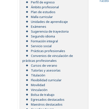
Faceb
Perfil de egreso
Ámbito profesional
Plan de estudios
Malla curricular
Unidades de aprendizaje
Exámenes
Sugerencia de trayectoria
Segundo idioma
Formación integral
Servicio social
Prácticas profesionales
Convenios de vinculación de
prácticas profesionales
Cursos de verano
Tutorías y asesorías
Titulación
Flexibilidad curricular
Movilidad
Vinculación
Bolsa de trabajo
Egresados destacados
Maestros destacados