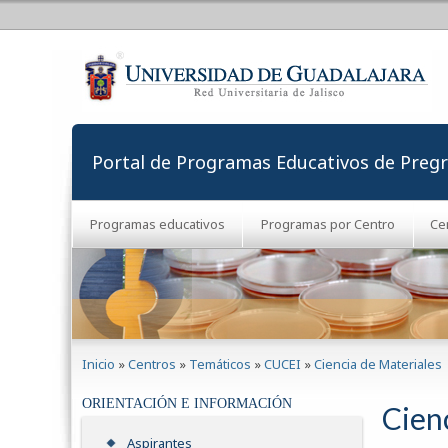
Portal de Programas Educativos de Preg
Programas educativos
Programas por Centro
Ce
Se encuentra usted aquí
Inicio
»
Centros
»
Temáticos
»
CUCEI
»
Ciencia de Materiales
ORIENTACIÓN E INFORMACIÓN
Cien
Aspirantes