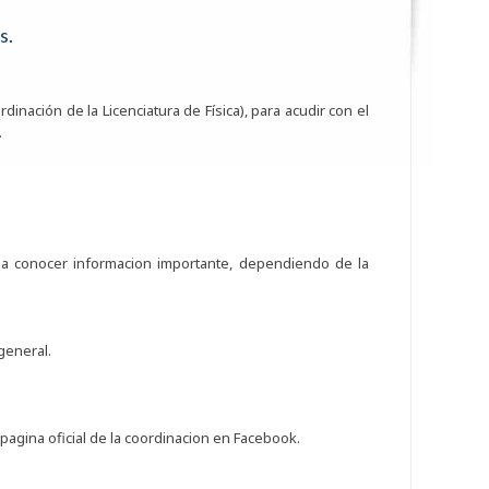
s.
dinación de la Licenciatura de Física), para acudir con el
.
 a conocer informacion importante, dependiendo de la
 general.
pagina oficial de la coordinacion en Facebook.