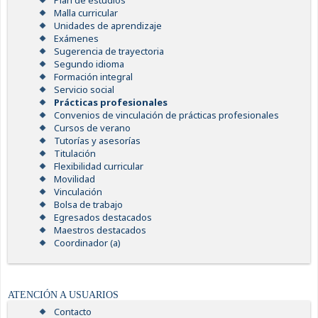
Plan de estudios
Malla curricular
Unidades de aprendizaje
Exámenes
Sugerencia de trayectoria
Segundo idioma
Formación integral
Servicio social
Prácticas profesionales
Convenios de vinculación de prácticas profesionales
Cursos de verano
Tutorías y asesorías
Titulación
Flexibilidad curricular
Movilidad
Vinculación
Bolsa de trabajo
Egresados destacados
Maestros destacados
Coordinador (a)
ATENCIÓN A USUARIOS
Contacto