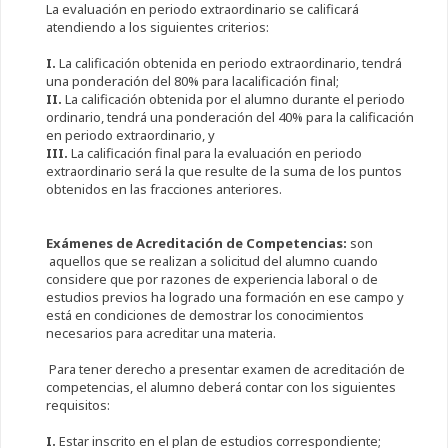
La evaluación en periodo extraordinario se calificará
atendiendo a los siguientes criterios:
I.
La calificación obtenida en periodo extraordinario, tendrá
una ponderación del 80% para lacalificación final;
II.
La calificación obtenida por el alumno durante el periodo
ordinario, tendrá una ponderación del 40% para la calificación
en periodo extraordinario, y
III.
La calificación final para la evaluación en periodo
extraordinario será la que resulte de la suma de los puntos
obtenidos en las fracciones anteriores.
Exámenes de Acreditación de Competencias:
son
aquellos que se realizan a solicitud del alumno cuando
considere que por razones de experiencia laboral o de
estudios previos ha logrado una formación en ese campo y
está en condiciones de demostrar los conocimientos
necesarios para acreditar una materia.
Para tener derecho a presentar examen de acreditación de
competencias, el alumno deberá contar con los siguientes
requisitos:
I.
Estar inscrito en el plan de estudios correspondiente;