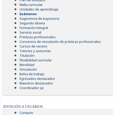
Plan de estudios
Malla curricular
Unidades de aprendizaje
Exámenes
Sugerencia de trayectoria
Segundo idioma
Formación integral
Servicio social
Prácticas profesionales
Convenios de vinculación de prácticas profesionales
Cursos de verano
Tutorías y asesorías
Titulación
Flexibilidad curricular
Movilidad
Vinculación
Bolsa de trabajo
Egresados destacados
Maestros destacados
Coordinador (a)
ATENCIÓN A USUARIOS
Contacto