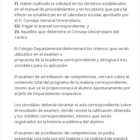
II.
Haber realizado la solicitud en los términos establecidos
en el manual de procedimientos y en los plazos que para tal
efecto se establezcan en el calendario escolar, aprobado por
el H. Consejo General Universitario;
III.
Pagar el arancel correspondiente, y
IV.
Aquellos que determine el Consejo Universitario del
Centro
El Colegio Departamental determinará los criterios que serán
utilizados en el examen a
propuesta de la Academia correspondiente y designará tres
sinodales para su aplicación.
El examen de acreditación de competencias, versará sobre el
contenido total del programa de la materia correspondiente,
mismo que se le proporcionará al alumno oportunamente por
el Jefe de Departamento respectivo.
Los sinodales deberán levantar el acta correspondiente sobre
el resultado de examen, donde conste la calificación obtenida
y los créditos correspondientes, mismos que serán
registrados en la historia académica del alumno.
El examen de acreditación de competencias se podrá
presentar una sola vez por materia y se realizará de manera