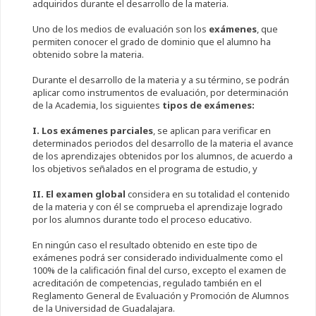
adquiridos durante el desarrollo de la materia.
Uno de los medios de evaluación son los
exámenes
, que
permiten conocer el grado de dominio que el alumno ha
obtenido sobre la materia.
Durante el desarrollo de la materia y a su término, se podrán
aplicar como instrumentos de evaluación, por determinación
de la Academia, los siguientes
tipos de exámenes:
I.
Los exámenes
parciales
, se aplican para verificar en
determinados periodos del desarrollo de la materia el avance
de los aprendizajes obtenidos por los alumnos, de acuerdo a
los objetivos señalados en el programa de estudio, y
II.
El examen global
considera en su totalidad el contenido
de la materia y con él se comprueba el aprendizaje logrado
por los alumnos durante todo el proceso educativo.
En ningún caso el resultado obtenido en este tipo de
exámenes podrá ser considerado individualmente como el
100% de la calificación final del curso, excepto el examen de
acreditación de competencias, regulado también en el
Reglamento General de Evaluación y Promoción de Alumnos
de la Universidad de Guadalajara.