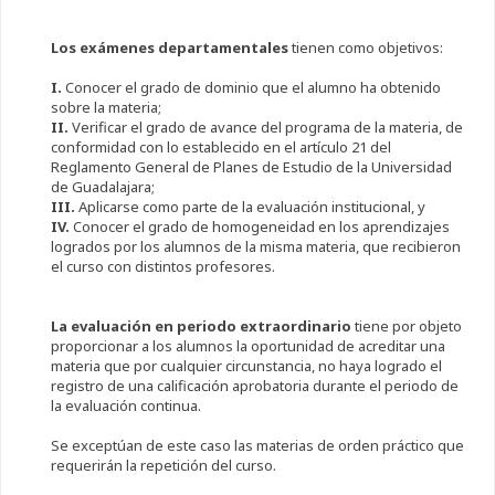
Los exámenes departamentales
tienen como objetivos:
I.
Conocer el grado de dominio que el alumno ha obtenido
sobre la materia;
II.
Verificar el grado de avance del programa de la materia, de
conformidad con lo establecido en el artículo 21 del
Reglamento General de Planes de Estudio de la Universidad
de Guadalajara;
III.
Aplicarse como parte de la evaluación institucional, y
IV.
Conocer el grado de homogeneidad en los aprendizajes
logrados por los alumnos de la misma materia, que recibieron
el curso con distintos profesores.
La evaluación en periodo extraordinario
tiene por objeto
proporcionar a los alumnos la oportunidad de acreditar una
materia que por cualquier circunstancia, no haya logrado el
registro de una calificación aprobatoria durante el periodo de
la evaluación continua.
Se exceptúan de este caso las materias de orden práctico que
requerirán la repetición del curso.