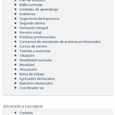
Plan de estudios
Malla curricular
Unidades de aprendizaje
Exámenes
Sugerencia de trayectoria
Segundo idioma
Formación integral
Servicio social
Prácticas profesionales
Convenios de vinculación de prácticas profesionales
Cursos de verano
Tutorías y asesorías
Titulación
Flexibilidad curricular
Movilidad
Vinculación
Bolsa de trabajo
Egresados destacados
Maestros destacados
Coordinador (a)
ATENCIÓN A USUARIOS
Contacto