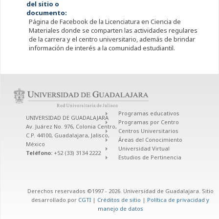
del sitio o
documento:
Página de Facebook de la Licenciatura en Ciencia de
Materiales donde se comparten las actividades regulares
de la carrera y el centro universitario, además de brindar
información de interés a la comunidad estudiantil.
Programas educativos
UNIVERSIDAD DE GUADALAJARA
Programas por Centro
Av. Juárez No. 976, Colonia Centro,
Centros Universitarios
C.P. 44100, Guadalajara, Jalisco,
Áreas del Conocimiento
México
Universidad Virtual
Teléfono:
+52 (33) 3134 2222
Estudios de Pertinencia
Derechos reservados ©1997 - 2026. Universidad de Guadalajara. Sitio
desarrollado por
CGTI
|
Créditos de sitio
|
Política de privacidad y
manejo de datos