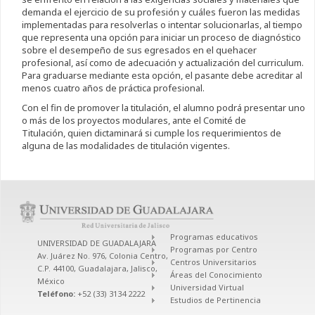
demanda el ejercicio de su profesión y cuáles fueron las medidas
implementadas para resolverlas o intentar solucionarlas, al tiempo
que representa una opción para iniciar un proceso de diagnóstico
sobre el desempeño de sus egresados en el quehacer
profesional, así como de adecuación y actualización del curriculum.
Para graduarse mediante esta opción, el pasante debe acreditar al
menos cuatro años de práctica profesional.
Con el fin de promover la titulación, el alumno podrá presentar uno
o más de los proyectos modulares, ante el Comité de
Titulación, quien dictaminará si cumple los requerimientos de
alguna de las modalidades de titulación vigentes.
Programas educativos
UNIVERSIDAD DE GUADALAJARA
Programas por Centro
Av. Juárez No. 976, Colonia Centro,
Centros Universitarios
C.P. 44100, Guadalajara, Jalisco,
Áreas del Conocimiento
México
Universidad Virtual
Teléfono:
+52 (33) 3134 2222
Estudios de Pertinencia