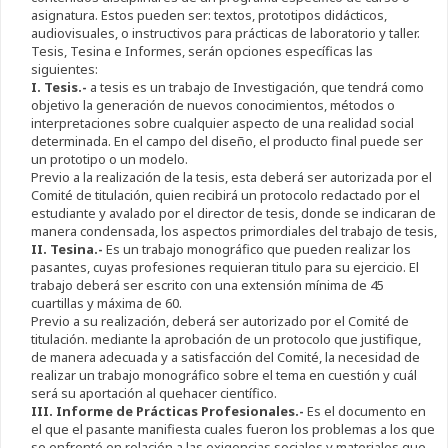
asignatura. Estos pueden ser: textos, prototipos didácticos,
audiovisuales, o instructivos para prácticas de laboratorio y taller.
Tesis, Tesina e Informes, serán opciones específicas las
siguientes:
I. Tesis.-
a tesis es un trabajo de Investigación, que tendrá como
objetivo la generación de nuevos conocimientos, métodos o
interpretaciones sobre cualquier aspecto de una realidad social
determinada. En el campo del diseño, el producto final puede ser
un prototipo o un modelo.
Previo a la realización de la tesis, esta deberá ser autorizada por el
Comité de titulación, quien recibirá un protocolo redactado por el
estudiante y avalado por el director de tesis, donde se indicaran de
manera condensada, los aspectos primordiales del trabajo de tesis,
II. Tesina.-
Es un trabajo monográfico que pueden realizar los
pasantes, cuyas profesiones requieran titulo para su ejercicio. El
trabajo deberá ser escrito con una extensión mínima de 45
cuartillas y máxima de 60.
Previo a su realización, deberá ser autorizado por el Comité de
titulación. mediante la aprobación de un protocolo que justifique,
de manera adecuada y a satisfacción del Comité, la necesidad de
realizar un trabajo monográfico sobre el tema en cuestión y cuál
será su aportación al quehacer científico.
III. Informe de Prácticas Profesionales.-
Es el documento en
el que el pasante manifiesta cuales fueron los problemas a los que
se enfrentó en relación a las exigencias sociales y materiales que