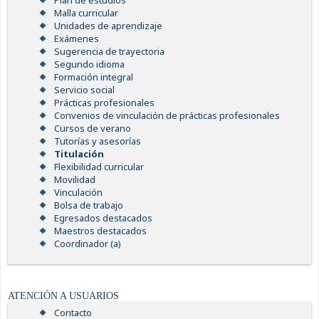
Plan de estudios
Malla curricular
Unidades de aprendizaje
Exámenes
Sugerencia de trayectoria
Segundo idioma
Formación integral
Servicio social
Prácticas profesionales
Convenios de vinculación de prácticas profesionales
Cursos de verano
Tutorías y asesorías
Titulación
Flexibilidad curricular
Movilidad
Vinculación
Bolsa de trabajo
Egresados destacados
Maestros destacados
Coordinador (a)
ATENCIÓN A USUARIOS
Contacto