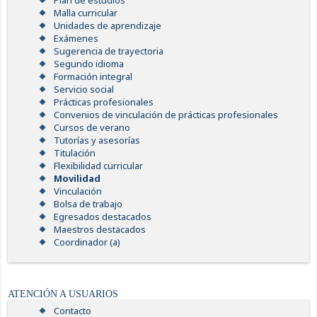
Plan de estudios
Malla curricular
Unidades de aprendizaje
Exámenes
Sugerencia de trayectoria
Segundo idioma
Formación integral
Servicio social
Prácticas profesionales
Convenios de vinculación de prácticas profesionales
Cursos de verano
Tutorías y asesorías
Titulación
Flexibilidad curricular
Movilidad
Vinculación
Bolsa de trabajo
Egresados destacados
Maestros destacados
Coordinador (a)
ATENCIÓN A USUARIOS
Contacto