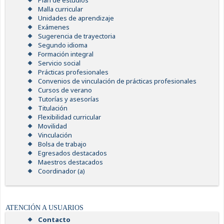
Plan de estudios
Malla curricular
Unidades de aprendizaje
Exámenes
Sugerencia de trayectoria
Segundo idioma
Formación integral
Servicio social
Prácticas profesionales
Convenios de vinculación de prácticas profesionales
Cursos de verano
Tutorías y asesorías
Titulación
Flexibilidad curricular
Movilidad
Vinculación
Bolsa de trabajo
Egresados destacados
Maestros destacados
Coordinador (a)
ATENCIÓN A USUARIOS
Contacto