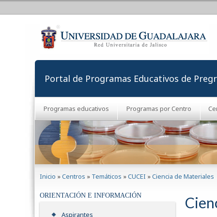
Portal de Programas Educativos de Preg
Programas educativos
Programas por Centro
Ce
Se encuentra usted aquí
Inicio
»
Centros
»
Temáticos
»
CUCEI
»
Ciencia de Materiales
ORIENTACIÓN E INFORMACIÓN
Cien
Aspirantes