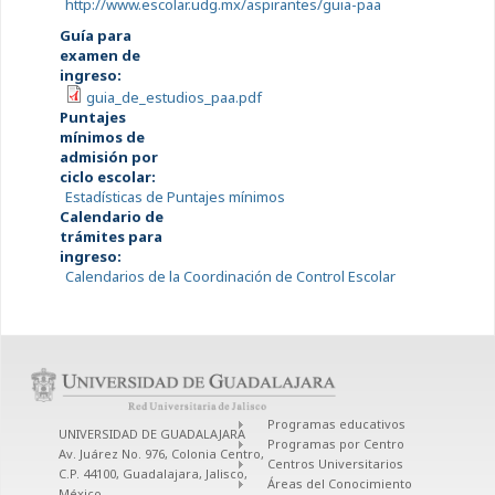
http://www.escolar.udg.mx/aspirantes/guia-paa
Guía para
examen de
ingreso:
guia_de_estudios_paa.pdf
Puntajes
mínimos de
admisión por
ciclo escolar:
Estadísticas de Puntajes mínimos
Calendario de
trámites para
ingreso:
Calendarios de la Coordinación de Control Escolar
Programas educativos
UNIVERSIDAD DE GUADALAJARA
Programas por Centro
Av. Juárez No. 976, Colonia Centro,
Centros Universitarios
C.P. 44100, Guadalajara, Jalisco,
Áreas del Conocimiento
México