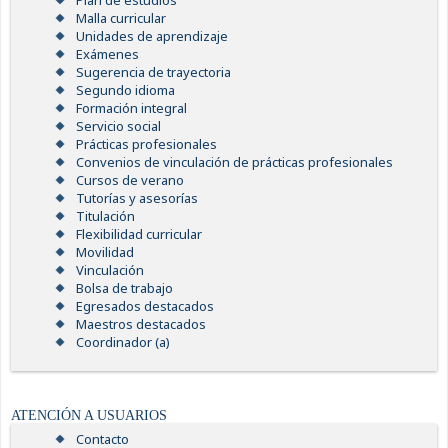
Plan de estudios
Malla curricular
Unidades de aprendizaje
Exámenes
Sugerencia de trayectoria
Segundo idioma
Formación integral
Servicio social
Prácticas profesionales
Convenios de vinculación de prácticas profesionales
Cursos de verano
Tutorías y asesorías
Titulación
Flexibilidad curricular
Movilidad
Vinculación
Bolsa de trabajo
Egresados destacados
Maestros destacados
Coordinador (a)
ATENCIÓN A USUARIOS
Contacto