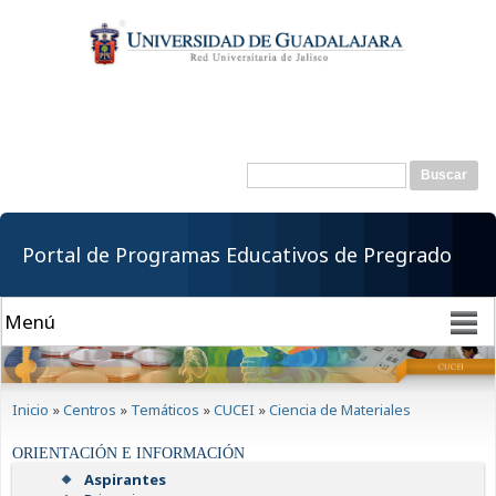
Pasar al
contenido
principal
Buscar
Formulario de
búsqueda
Portal de Programas Educativos de Pregrado
Se encuentra usted aquí
Inicio
»
Centros
»
Temáticos
»
CUCEI
»
Ciencia de Materiales
ORIENTACIÓN E INFORMACIÓN
Aspirantes