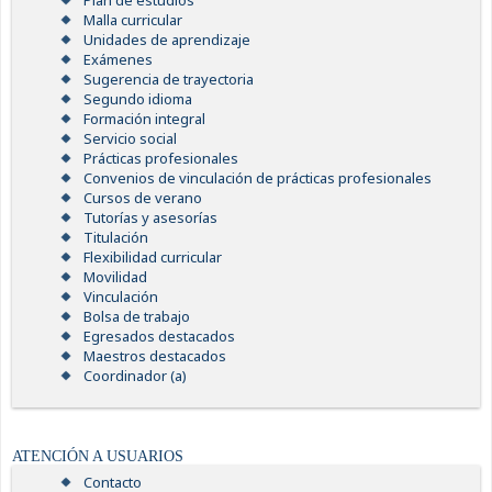
Plan de estudios
Malla curricular
Unidades de aprendizaje
Exámenes
Sugerencia de trayectoria
Segundo idioma
Formación integral
Servicio social
Prácticas profesionales
Convenios de vinculación de prácticas profesionales
Cursos de verano
Tutorías y asesorías
Titulación
Flexibilidad curricular
Movilidad
Vinculación
Bolsa de trabajo
Egresados destacados
Maestros destacados
Coordinador (a)
ATENCIÓN A USUARIOS
Contacto