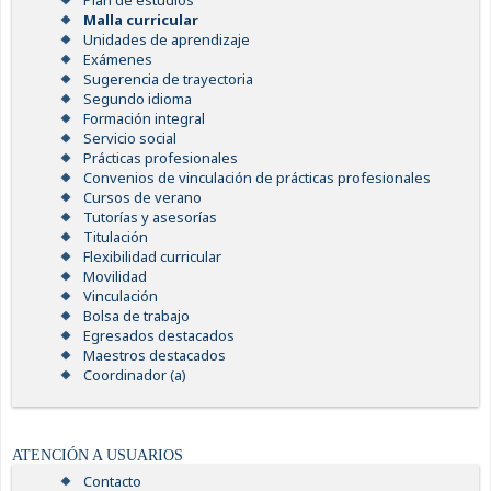
Plan de estudios
Malla curricular
Unidades de aprendizaje
Exámenes
Sugerencia de trayectoria
Segundo idioma
Formación integral
Servicio social
Prácticas profesionales
Convenios de vinculación de prácticas profesionales
Cursos de verano
Tutorías y asesorías
Titulación
Flexibilidad curricular
Movilidad
Vinculación
Bolsa de trabajo
Egresados destacados
Maestros destacados
Coordinador (a)
ATENCIÓN A USUARIOS
Contacto