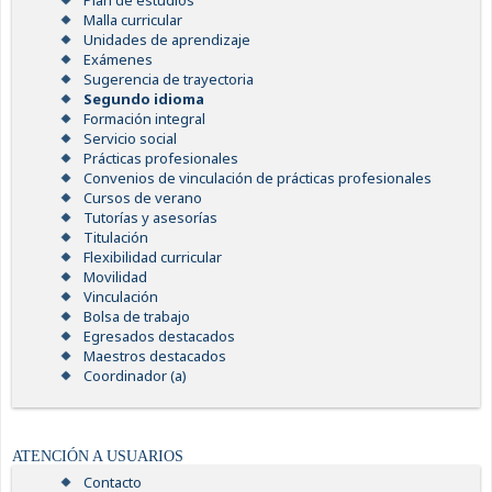
Plan de estudios
Malla curricular
Unidades de aprendizaje
Exámenes
Sugerencia de trayectoria
Segundo idioma
Formación integral
Servicio social
Prácticas profesionales
Convenios de vinculación de prácticas profesionales
Cursos de verano
Tutorías y asesorías
Titulación
Flexibilidad curricular
Movilidad
Vinculación
Bolsa de trabajo
Egresados destacados
Maestros destacados
Coordinador (a)
ATENCIÓN A USUARIOS
Contacto