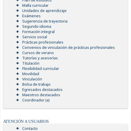
Plan de estudios
Malla curricular
Unidades de aprendizaje
Exámenes
Sugerencia de trayectoria
Segundo idioma
Formación integral
Servicio social
Prácticas profesionales
Convenios de vinculación de prácticas profesionales
Cursos de verano
Tutorías y asesorías
Titulación
Flexibilidad curricular
Movilidad
Vinculación
Bolsa de trabajo
Egresados destacados
Maestros destacados
Coordinador (a)
ATENCIÓN A USUARIOS
Contacto