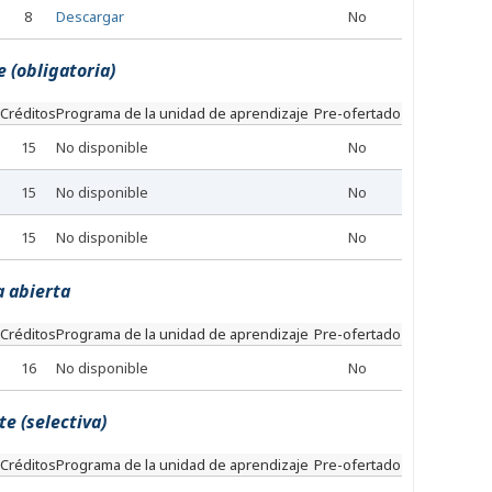
8
Descargar
No
 (obligatoria)
Créditos
Programa de la unidad de aprendizaje
Pre-ofertado
15
No disponible
No
15
No disponible
No
15
No disponible
No
a abierta
Créditos
Programa de la unidad de aprendizaje
Pre-ofertado
16
No disponible
No
e (selectiva)
Créditos
Programa de la unidad de aprendizaje
Pre-ofertado