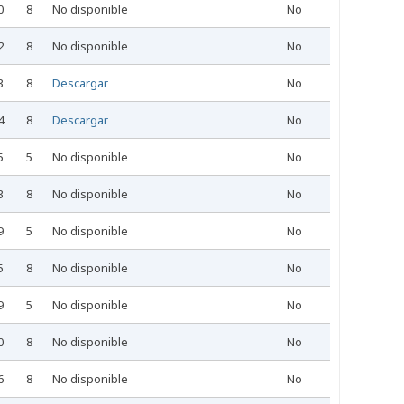
0
8
No disponible
No
2
8
No disponible
No
3
8
Descargar
No
4
8
Descargar
No
5
5
No disponible
No
3
8
No disponible
No
9
5
No disponible
No
5
8
No disponible
No
9
5
No disponible
No
0
8
No disponible
No
6
8
No disponible
No