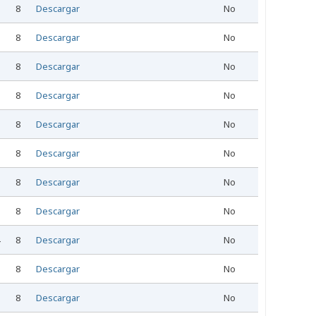
8
Descargar
No
8
Descargar
No
8
Descargar
No
8
Descargar
No
8
Descargar
No
8
Descargar
No
8
Descargar
No
8
Descargar
No
8
Descargar
No
8
Descargar
No
8
Descargar
No