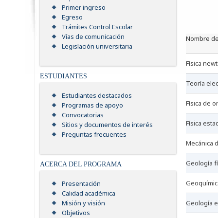
Primer ingreso
Egreso
Trámites Control Escolar
Vías de comunicación
nombre de
Legislación universitaria
física new
ESTUDIANTES
teoría el
Estudiantes destacados
física de 
Programas de apoyo
Convocatorias
física esta
Sitios y documentos de interés
Preguntas frecuentes
mecánica
geología f
ACERCA DEL PROGRAMA
geoquímic
Presentación
Calidad académica
geología 
Misión y visión
Objetivos