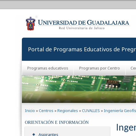
Portal de Programas Educativos de Preg
Programas educativos
Programas por Centro
Ce
Se encuentra usted aquí
Inicio
»
Centros
»
Regionales
»
CUVALLES
»
Ingeniería Geofís
ORIENTACIÓN E INFORMACIÓN
Ingen
Aspirantes