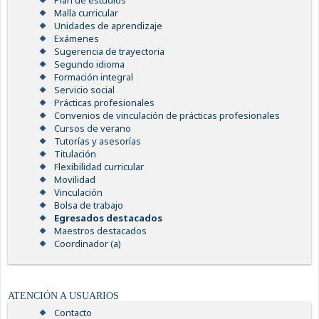
Plan de estudios
Malla curricular
Unidades de aprendizaje
Exámenes
Sugerencia de trayectoria
Segundo idioma
Formación integral
Servicio social
Prácticas profesionales
Convenios de vinculación de prácticas profesionales
Cursos de verano
Tutorías y asesorías
Titulación
Flexibilidad curricular
Movilidad
Vinculación
Bolsa de trabajo
Egresados destacados
Maestros destacados
Coordinador (a)
ATENCIÓN A USUARIOS
Contacto